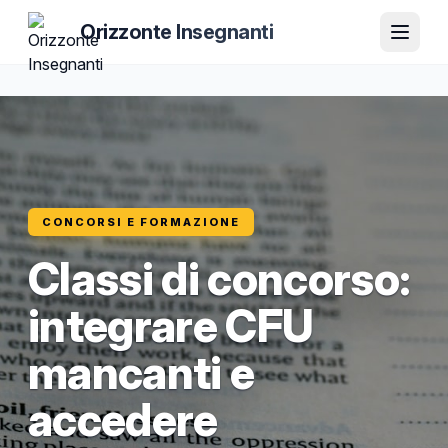
Orizzonte Insegnanti
CONCORSI E FORMAZIONE
Classi di concorso:
integrare CFU
mancanti e
accedere