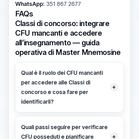
WhatsApp:
351 867 2677
FAQs
Classi di concorso: integrare
CFU mancanti e accedere
all’insegnamento — guida
operativa di Master Mnemosine
Qual è il ruolo dei CFU mancanti
per accedere alle Classi di
+
concorso e cosa fare per
identificarli?
I CFU formano una componente
chiave di accesso alle Classi di
Quali passi seguire per verificare
Concorso; Master Mnemosine offre
+
CFU posseduti e pianificare