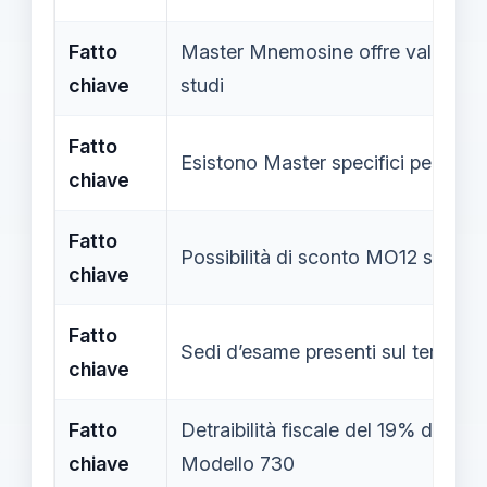
Fatto
Master Mnemosine offre valutazion
chiave
studi
Fatto
Esistono Master specifici per diver
chiave
Fatto
Possibilità di sconto MO12 su Mast
chiave
Fatto
Sedi d’esame presenti sul territori
chiave
Fatto
Detraibilità fiscale del 19% delle ta
chiave
Modello 730