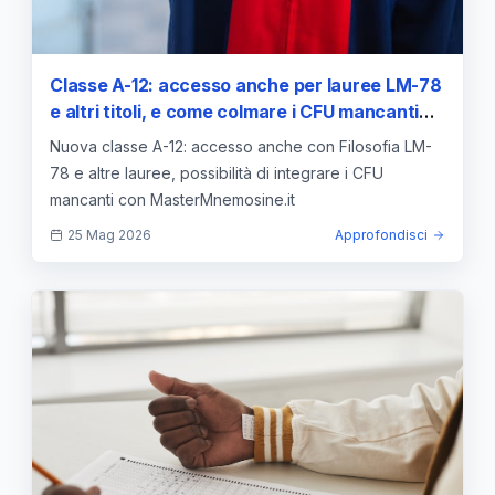
Classe A-12: accesso anche per lauree LM-78
e altri titoli, e come colmare i CFU mancanti
con Master Mnemosine
Nuova classe A-12: accesso anche con Filosofia LM-
78 e altre lauree, possibilità di integrare i CFU
mancanti con MasterMnemosine.it
25 Mag 2026
Approfondisci