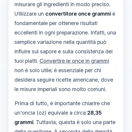
misurare gli ingredienti in modo preciso.
Utilizzare un
convertitore once grammi
è
fondamentale per ottenere risultati
eccellenti in ogni preparazione. Infatti, una
semplice variazione nella quantità può
influire sul sapore e sulla consistenza dei
tuoi piatti.
Convertire le once in grammi
non è solo utile; è essenziale per chi
desidera seguire ricette americane, dove
le misure imperiali sono molto comuni.
Prima di tutto, è importante chiarire che
un'oncia (oz) equivale a circa
28,35
grammi
. Tuttavia, questa è solo una parte
della questione. A seconda della densità