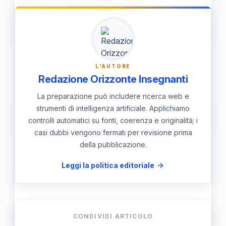
fiducia in cui tutti i partecipanti si sentano
liberi di esprimere emozioni e pensieri
senza paura di giudizi.
L'AUTORE
Redazione Orizzonte Insegnanti
La preparazione può includere ricerca web e
strumenti di intelligenza artificiale. Applichiamo
controlli automatici su fonti, coerenza e originalità; i
casi dubbi vengono fermati per revisione prima
della pubblicazione.
Leggi la politica editoriale
CONDIVIDI ARTICOLO