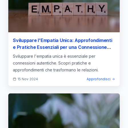
Sviluppare l'Empatia Unica: Approfondimenti
e Pratiche Essenziali per una Connessione
Profonda
Sviluppare l'empatia unica è essenziale per
connessioni autentiche. Scopri pratiche e
approfondimenti che trasformano le relazioni.
15 Nov 2024
Approfondisci