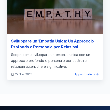
Sviluppare un'Empatia Unica: Un Approccio
Profondo e Personale per Relazioni
Autentiche
Scopri come sviluppare un'empatia unica con un
approccio profondo e personale per costruire
relazioni autentiche e significative.
15 Nov 2024
Approfondisci