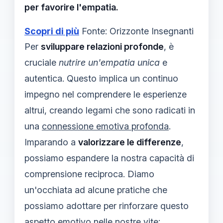
per favorire l'empatia.
Scopri di più
Fonte: Orizzonte Insegnanti
Per
sviluppare relazioni profonde
, è
cruciale
nutrire un'empatia unica
e
autentica. Questo implica un continuo
impegno nel comprendere le esperienze
altrui, creando legami che sono radicati in
una
connessione emotiva profonda
.
Imparando a
valorizzare le differenze
,
possiamo espandere la nostra capacità di
comprensione reciproca. Diamo
un'occhiata ad alcune pratiche che
possiamo adottare per rinforzare questo
aspetto emotivo nelle nostre vite: