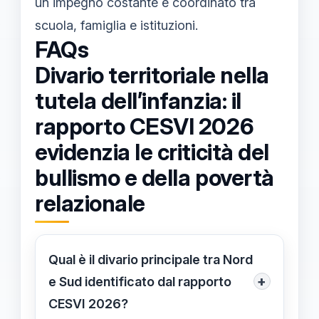
un impegno costante e coordinato tra
scuola, famiglia e istituzioni.
FAQs
Divario territoriale nella
tutela dell’infanzia: il
rapporto CESVI 2026
evidenzia le criticità del
bullismo e della povertà
relazionale
Qual è il divario principale tra Nord
+
e Sud identificato dal rapporto
CESVI 2026?