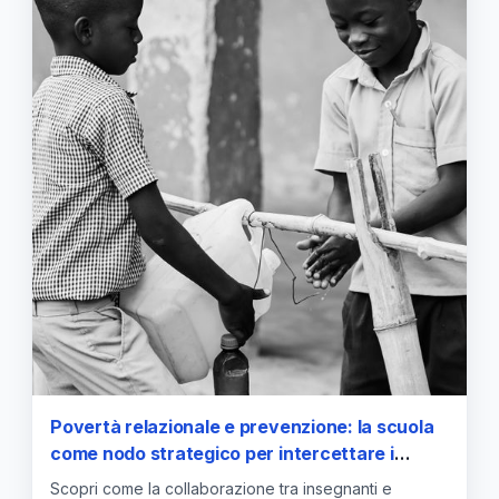
Povertà relazionale e prevenzione: la scuola
come nodo strategico per intercettare i
minori a rischio
Scopri come la collaborazione tra insegnanti e