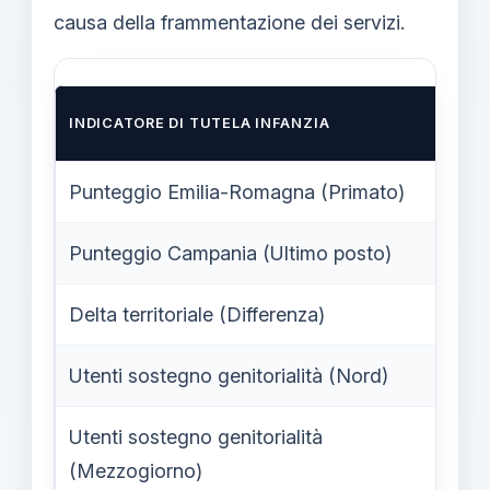
causa della frammentazione dei servizi.
INDICATORE DI TUTELA INFANZIA
Punteggio Emilia-Romagna (Primato)
Punteggio Campania (Ultimo posto)
Delta territoriale (Differenza)
Utenti sostegno genitorialità (Nord)
7
Utenti sostegno genitorialità
2
(Mezzogiorno)