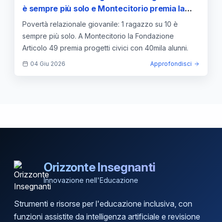
è sempre più solo e Montecitorio premia la
cittadinanza attiva nelle scuole
Povertà relazionale giovanile: 1 ragazzo su 10 è
sempre più solo. A Montecitorio la Fondazione
Articolo 49 premia progetti civici con 40mila alunni.
04 Giu 2026
Approfondisci
Orizzonte Insegnanti
Innovazione nell'Educazione
Strumenti e risorse per l'educazione inclusiva, con
funzioni assistite da intelligenza artificiale e revisione