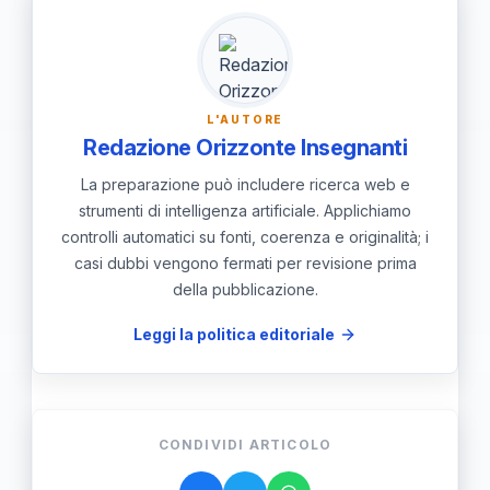
un'ottima opportunità per socializzare e
vivere la musica in modo interattivo.
L'AUTORE
Redazione Orizzonte Insegnanti
La preparazione può includere ricerca web e
strumenti di intelligenza artificiale. Applichiamo
controlli automatici su fonti, coerenza e originalità; i
casi dubbi vengono fermati per revisione prima
della pubblicazione.
Leggi la politica editoriale
CONDIVIDI ARTICOLO