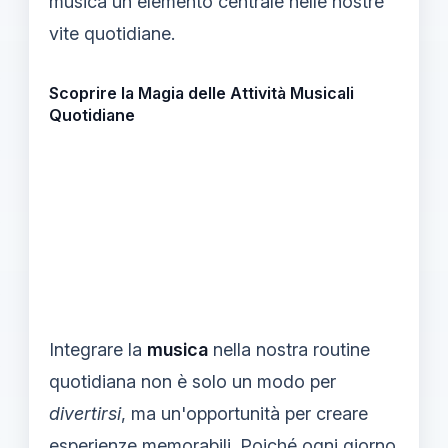
musica un elemento centrale nelle nostre
vite quotidiane.
Scoprire la Magia delle Attività Musicali
Quotidiane
Integrare la
musica
nella nostra routine
quotidiana non è solo un modo per
divertirsi
, ma un'opportunità per creare
esperienze memorabili. Poiché ogni giorno