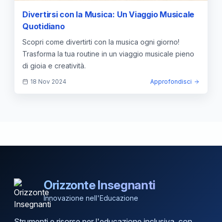
Divertirsi con la Musica: Un Viaggio Musicale
Quotidiano
Scopri come divertirti con la musica ogni giorno!
Trasforma la tua routine in un viaggio musicale pieno
di gioia e creatività.
18 Nov 2024
Approfondisci
Orizzonte Insegnanti
Innovazione nell'Educazione
Strumenti e risorse per l'educazione inclusiva, con