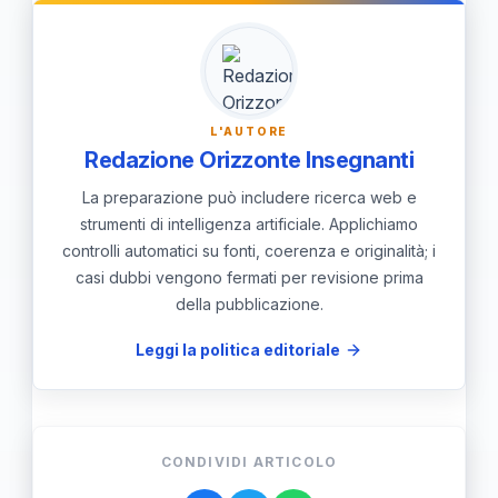
collaborare con le autorità e adottare
comportamenti responsabili per
rafforzare la rete di prevenzione e
tutela.
L'AUTORE
Redazione Orizzonte Insegnanti
La preparazione può includere ricerca web e
strumenti di intelligenza artificiale. Applichiamo
controlli automatici su fonti, coerenza e originalità; i
casi dubbi vengono fermati per revisione prima
della pubblicazione.
Leggi la politica editoriale
CONDIVIDI ARTICOLO