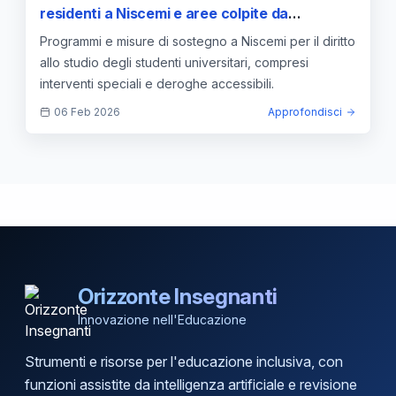
residenti a Niscemi e aree colpite da
emergenze meteorologiche
Programmi e misure di sostegno a Niscemi per il diritto
allo studio degli studenti universitari, compresi
interventi speciali e deroghe accessibili.
06 Feb 2026
Approfondisci
Orizzonte Insegnanti
Innovazione nell'Educazione
Strumenti e risorse per l'educazione inclusiva, con
funzioni assistite da intelligenza artificiale e revisione