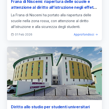
Frana di Niscemi: riapertura delle scuole e
attenzione al diritto all’istruzione negli effetti
della zona rossa
La Frana di Niscemi ha portato alla riapertura delle
scuole nella zona rossa, con attenzione al diritto
all’istruzione e alla sicurezza degli studenti.
01 Feb 2026
Approfondisci
Diritto allo studio per studenti universitari