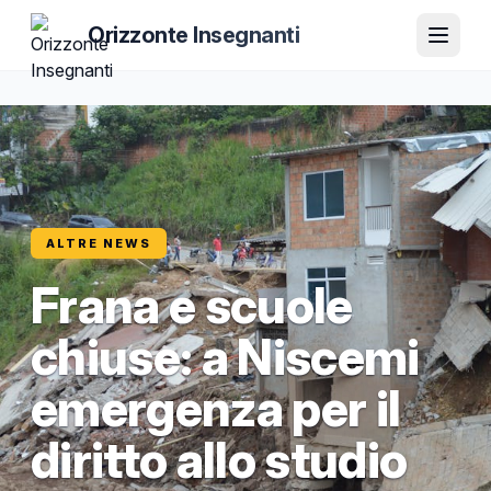
Orizzonte Insegnanti
ALTRE NEWS
Frana e scuole
chiuse: a Niscemi
emergenza per il
diritto allo studio