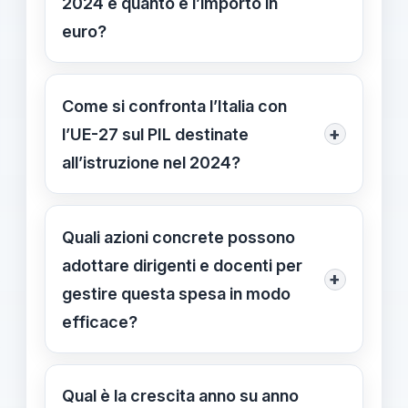
2024 e quanto è l’importo in
euro?
Nel 2024 l’Italia ha destinato 88,95
miliardi di euro all’istruzione, pari
Come si confronta l’Italia con
all’8% della spesa pubblica totale. Si
+
l’UE-27 sul PIL destinate
tratta di una quota significativa per
all’istruzione nel 2024?
personale, formazione e infrastrutture.
Italia 4,0% del PIL destinato
all’istruzione, rispetto a 4,8% per
Quali azioni concrete possono
l’UE-27 nel 2024. L’Italia risulta al di
adottare dirigenti e docenti per
+
sotto della media UE.
gestire questa spesa in modo
efficace?
Analizzare risorse e ripartire i fondi tra
classi, plessi e progetti, con
Qual è la crescita anno su anno