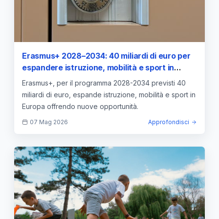
Erasmus+ 2028–2034: 40 miliardi di euro per
espandere istruzione, mobilità e sport in
Europa
Erasmus+, per il programma 2028-2034 previsti 40
miliardi di euro, espande istruzione, mobilità e sport in
Europa offrendo nuove opportunità.
07 Mag 2026
Approfondisci