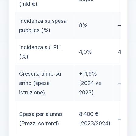
(mld €)
Incidenza su spesa
8%
—
pubblica (%)
Incidenza sul PIL
4,0%
4,8%
(%)
Crescita anno su
+11,6%
anno (spesa
(2024 vs
—
istruzione)
2023)
Spesa per alunno
8.400 €
—
(Prezzi correnti)
(2023/2024)