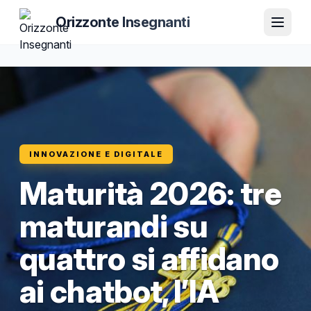
Orizzonte Insegnanti
INNOVAZIONE E DIGITALE
Maturità 2026: tre
maturandi su
quattro si affidano
ai chatbot, l’IA