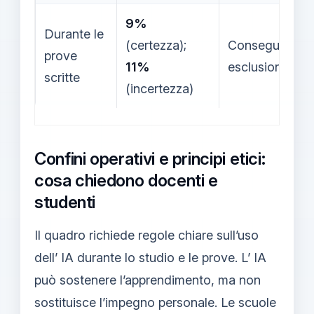
9%
Durante le
(certezza);
Conseguenze p
prove
11%
esclusione o v
scritte
(incertezza)
Confini operativi e principi etici:
cosa chiedono docenti e
studenti
Il quadro richiede regole chiare sull’uso
dell’ IA durante lo studio e le prove. L’ IA
può sostenere l’apprendimento, ma non
sostituisce l’impegno personale. Le scuole