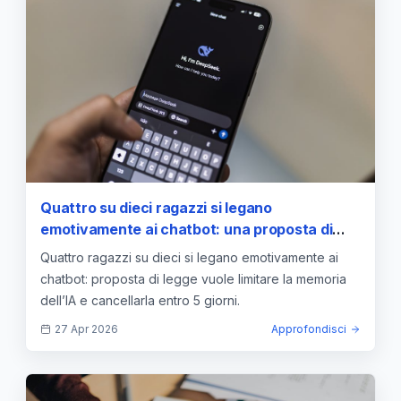
Quattro su dieci ragazzi si legano
emotivamente ai chatbot: una proposta di
legge vuole limitare la memoria dell’IA
Quattro ragazzi su dieci si legano emotivamente ai
chatbot: proposta di legge vuole limitare la memoria
dell’IA e cancellarla entro 5 giorni.
27 Apr 2026
Approfondisci