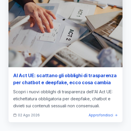
AI Act UE: scattano gli obblighi di trasparenza
per chatbot e deepfake, ecco cosa cambia
Scopri i nuovi obblighi di trasparenza dell'AI Act UE:
etichettatura obbligatoria per deepfake, chatbot e
divieti sui contenuti sessuali non consensuali.
02 Ago 2026
Approfondisci