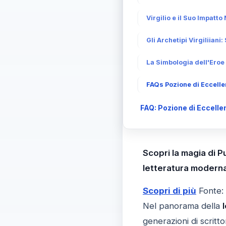
Virgilio e il Suo Impatt
Gli Archetipi Virgiliian
La Simbologia dell'Eroe 
FAQs Pozione di Eccellen
FAQ: Pozione di Eccellen
Scopri la magia di Pu
letteratura moderna
Scopri di più
Fonte:
Nel panorama della
generazioni di scritto