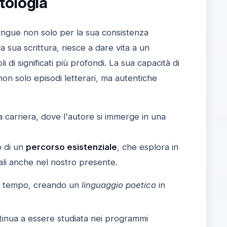
itologia
tingue non solo per la sua consistenza
a sua scrittura, riesce a dare vita a un
 di significati più profondi. La sua capacità di
n solo episodi letterari, ma autentiche
 carriera, dove l'autore si immerge in una
o di un
percorso esistenziale
, che esplora in
ali anche nel nostro presente.
o il tempo, creando un
linguaggio poetico
in
inua a essere studiata nei programmi