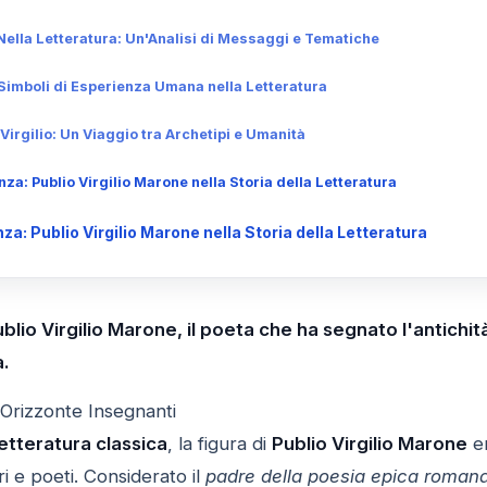
o Nella Letteratura: Un'Analisi di Messaggi e Tematiche
i: Simboli di Esperienza Umana nella Letteratura
Virgilio: Un Viaggio tra Archetipi e Umanità
za: Publio Virgilio Marone nella Storia della Letteratura
za: Publio Virgilio Marone nella Storia della Letteratura
blio Virgilio Marone, il poeta che ha segnato l'antichità
.
 Orizzonte Insegnanti
letteratura classica
, la figura di
Publio Virgilio Marone
em
ri e poeti. Considerato il
padre della poesia epica roman