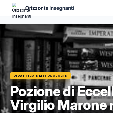
Orizzonte Insegnanti
DIDATTICA E METODOLOGIE
Pozione di Eccel
Virgilio Marone n