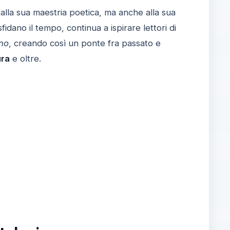
 alla sua maestria poetica, ma anche alla sua
 sfidano il tempo, continua a ispirare lettori di
eno
, creando così un ponte fra passato e
ura
e oltre.