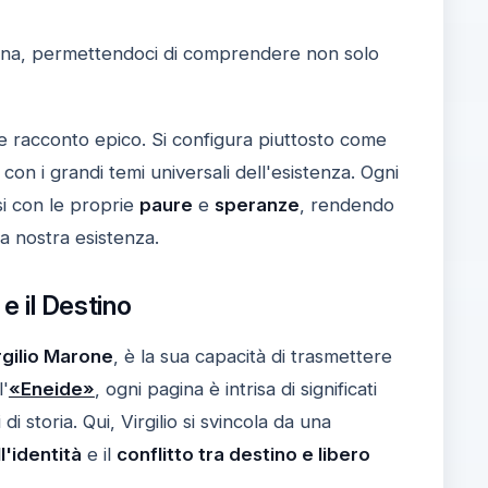
ana, permettendoci di comprendere non solo
 racconto epico. Si configura piuttosto come
con i grandi temi universali dell'esistenza. Ogni
si con le proprie
paure
e
speranze
, rendendo
a nostra esistenza.
 e il Destino
rgilio Marone
, è la sua capacità di trasmettere
l'
«Eneide»
, ogni pagina è intrisa di significati
 storia. Qui, Virgilio si svincola da una
l'identità
e il
conflitto tra destino e libero