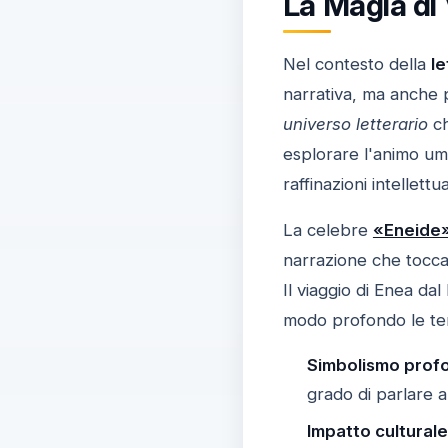
La Magia di 
Nel contesto della
le
narrativa, ma anche pe
universo letterario
ch
esplorare l'animo u
raffinazioni intellett
La celebre
«Eneide
narrazione che tocca
Il viaggio di Enea da
modo profondo le tens
Simbolismo prof
grado di parlare a 
Impatto culturale