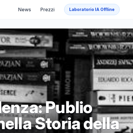
News
Prezzi
Laboratorio IA Offline
lenza: Publio
ella Storia della