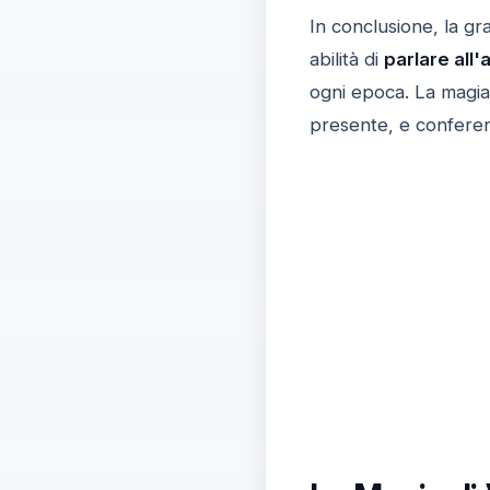
In conclusione, la gr
abilità di
parlare all'
ogni epoca. La magia d
presente, e conferen