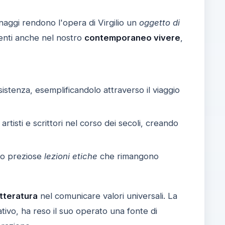
naggi rendono l'opera di Virgilio un
oggetto di
nenti anche nel nostro
contemporaneo vivere
,
a esistenza, esemplificandolo attraverso il viaggio
tisti e scrittori nel corso dei secoli, creando
ono preziose
lezioni etiche
che rimangono
etteratura
nel comunicare valori universali. La
ativo, ha reso il suo operato una fonte di