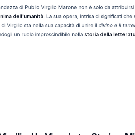
andezza di Publio Virgilio Marone non è solo da attribuirsi
anima dell'umanità
. La sua opera, intrisa di significati che
i Virgilio sta nella sua capacità di unire il
divino e il terr
dogli un ruolo imprescindibile nella
storia della letterat