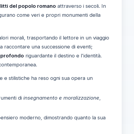
flitti del popolo romano
attraverso i secoli. In
figurano come veri e propri monumenti della
alori morali, trasportando il lettore in un viaggio
a a raccontare una successione di eventi;
 profondo
riguardante il destino e l'identità.
a contemporanea.
he e stilistiche ha reso ogni sua opera un
rumenti di
insegnamento e moralizzazione
,
il pensiero moderno, dimostrando quanto la sua