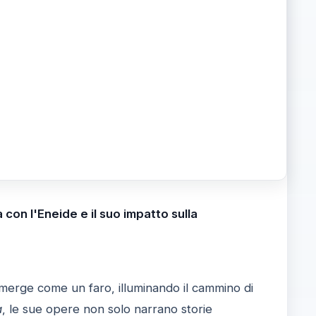
 con l'Eneide e il suo impatto sulla
erge come un faro, illuminando il cammino di
a
, le sue opere non solo narrano storie