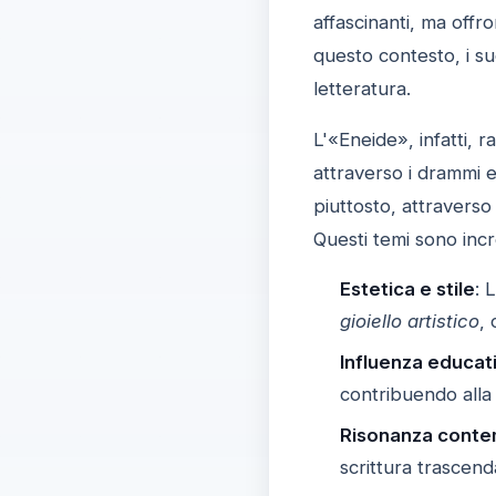
affascinanti, ma offr
questo contesto, i su
letteratura.
L'«Eneide», infatti, 
attraverso i drammi e
piuttosto, attraverso 
Questi temi sono inc
Estetica e stile
: 
gioiello artistico
, 
Influenza educat
contribuendo alla
Risonanza cont
scrittura trascen