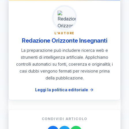
cronoprogramma, allineare con Usp e
Provveditorato per bandi e nomine, e
monitorare costi e risultati per guidare
la stabilizzazione.
L'AUTORE
Redazione Orizzonte Insegnanti
La preparazione può includere ricerca web e
strumenti di intelligenza artificiale. Applichiamo
controlli automatici su fonti, coerenza e originalità; i
casi dubbi vengono fermati per revisione prima
della pubblicazione.
Leggi la politica editoriale
CONDIVIDI ARTICOLO