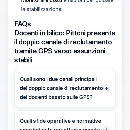
Monitorare costi
e risultati per guidare
la stabilizzazione.
FAQs
Docenti in bilico: Pittoni presenta
il doppio canale di reclutamento
tramite GPS verso assunzioni
stabili
Quali sono i due canali principali
+
del doppio canale di reclutamento
dei docenti basato sulle GPS?
Lo scorrimento delle GPS vigenti e
l'integrazione di nuove procedure
Quali sfide operative e normative
concorsuali; l'obiettivo è trasformare
+
sono indicate per attuare questa