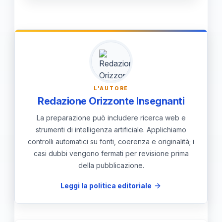
Perché si limita a raccogliere numeri
aggregati senza dati identificativi,
senza profilazioni o tracciamenti
individuali degli studenti.
L'AUTORE
Redazione Orizzonte Insegnanti
La preparazione può includere ricerca web e
strumenti di intelligenza artificiale. Applichiamo
controlli automatici su fonti, coerenza e originalità; i
casi dubbi vengono fermati per revisione prima
della pubblicazione.
Leggi la politica editoriale