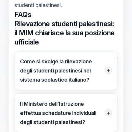
studenti palestinesi.
FAQs
Rilevazione studenti palestinesi:
il MIM chiarisce la sua posizione
ufficiale
Come si svolge la rilevazione
+
degli studenti palestinesi nel
sistema scolastico italiano?
La rilevazione si basa su un sistema
di raccolta dati anonimi, in cui le
Il Ministero dell’Istruzione
scuole trasmettono numeri aggregati
+
effettua schedature individuali
senza informazioni personali,
degli studenti palestinesi?
rispettando la privacy.