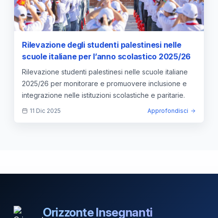
Rilevazione degli studenti palestinesi nelle
scuole italiane per l’anno scolastico 2025/26
Rilevazione studenti palestinesi nelle scuole italiane
2025/26 per monitorare e promuovere inclusione e
integrazione nelle istituzioni scolastiche e paritarie.
11 Dic 2025
Approfondisci
Orizzonte Insegnanti