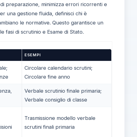
 di preparazione, minimizza errori ricorrenti e
r una gestione fluida, definisci chi è
cambiano le normative. Questo garantisce un
 fasi di scrutinio e Esame di Stato.
ESEMPI
le;
Circolare calendario scrutini;
enze
Circolare fine anno
renza,
Verbale scrutinio finale primaria;
Verbale consiglio di classe
Trasmissione modello verbale
isioni
scrutini finali primaria