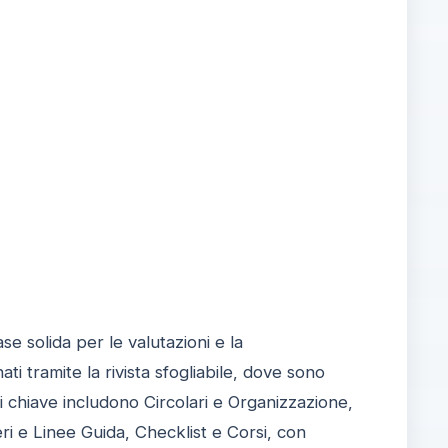
se solida per le valutazioni e la
ti tramite la rivista sfogliabile, dove sono
i chiave includono Circolari e Organizzazione,
eri e Linee Guida, Checklist e Corsi, con