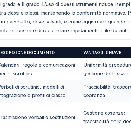
 grado e II grado. L’uso di questi strumenti riduce i tempi
tra classi e plessi, mantenendo la conformità normativa. Pe
cun pacchetto, dove salvarli, e come aggiornarli quando 
ente e consente di recuperare rapidamente i file durante le
DESCRIZIONE DOCUMENTO
VANTAGGI CHIAVE
alendari, regole e comunicazioni
Uniformità procedura
er lo scrutinio
gestione delle scad
erbali di scrutinio, modelli di
Tracciabilità, traspa
ntegrazione e profili di classe
coerenza
Gestione assenze;
rasmissione verbali e sostituzioni
tracciabilità delle dec