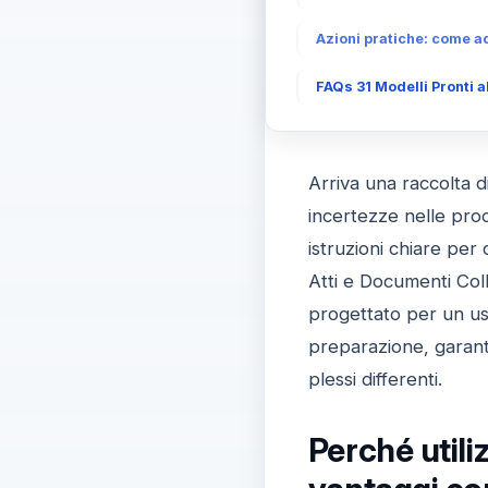
Azioni pratiche: come ad
FAQs 31 Modelli Pronti a
Arriva una raccolta d
incertezze nelle proce
istruzioni chiare per
Atti e Documenti Coll
progettato per un us
preparazione, garanti
plessi differenti.
Perché utili