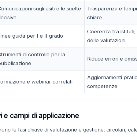
omunicazioni sugli esiti e le scelte
Trasparenza e tempi
ecisive
chiare
Coerenza tra istituti; 
inee guida per I e II grado
delle valutazioni
trumenti di controllo per la
Riduce errori e omiss
pubblicazione
Aggiornamenti pratic
Formazione e webinar correlati
competenze
vi e campi di applicazione
no le fasi chiave di valutazione e gestione: circolari, calen