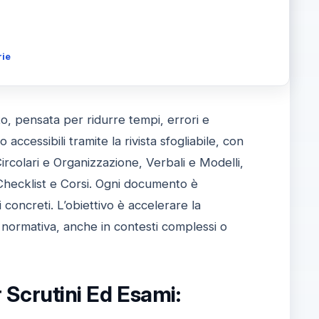
rie
to, pensata per ridurre tempi, errori e
accessibili tramite la rivista sfogliabile, con
rcolari e Organizzazione, Verbali e Modelli,
 Checklist e Corsi. Ogni documento è
concreti. L’obiettivo è accelerare la
à normativa, anche in contesti complessi o
r Scrutini Ed Esami: