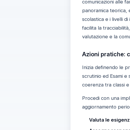
comunicazioni alle fa
panoramica teorica, e 
scolastica e i livelli
facilita la tracciabi
valutazione e la com
Azioni pratiche: 
Inizia definendo le p
scrutinio ed Esami e s
coerenza tra classi e 
Procedi con una imple
aggiornamento periodi
Valuta le esigen