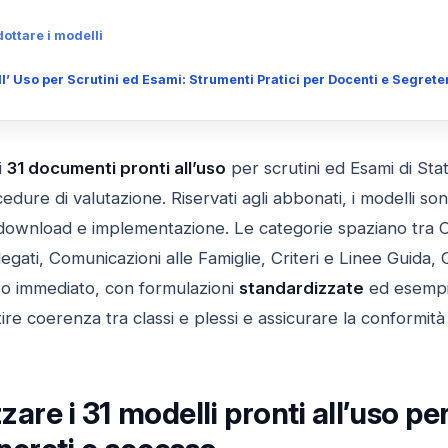
ottare i modelli
ll’ Uso per Scrutini ed Esami: Strumenti Pratici per Docenti e Segrete
i
31 documenti pronti all’uso
per scrutini ed Esami di Sta
dure di valutazione. Riservati agli abbonati, i modelli sono 
 download e implementazione. Le categorie spaziano tra Ci
egati, Comunicazioni alle Famiglie, Criteri e Linee Guida,
o immediato, con formulazioni
standardizzate
ed esempi 
re coerenza tra classi e plessi e assicurare la conformit
zzare i 31 modelli pronti all’uso pe