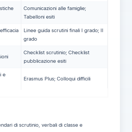
stiche
Comunicazioni alle famiglie;
Tabelloni esiti
efficacia
Linee guida scrutini finali I grado; II
grado
Checklist scrutinio; Checklist
ioni
pubblicazione esiti
i e
Erasmus Plus; Colloqui difficili
dari di scrutinio, verbali di classe e