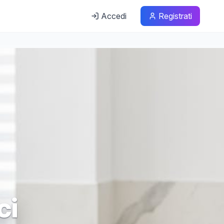
Accedi
Registrati
ci