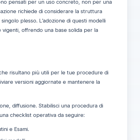
. Sono pensati per un uso concreto, non per una
cazione richiede di considerare la struttura
el singolo plesso. L’adozione di questi modelli
e vigenti, offrendo una base solida per la
he risultano più utili per le tue procedure di
chiviare versioni aggiornate e mantenere la
one, diffusione. Stabilisci una procedura di
una checklist operativa da seguire:
tini e Esami.