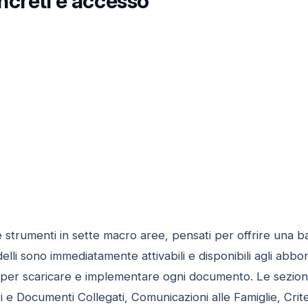
ncreti e accesso
e strumenti in sette macro aree, pensati per offrire una ba
li sono immediatamente attivabili e disponibili agli abbona
oni per scaricare e implementare ogni documento. Le sezion
ti e Documenti Collegati, Comunicazioni alle Famiglie, Crit