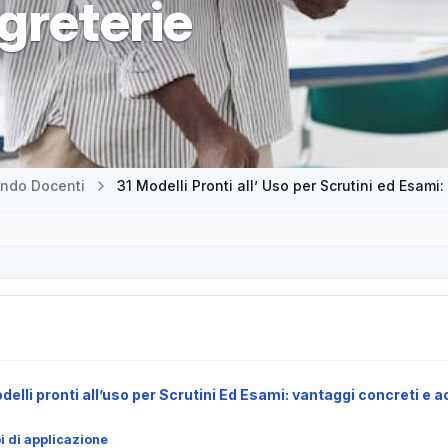
greterie
ndo Docenti
31 Modelli Pronti all’ Uso per Scrutini ed Esami:
odelli pronti all’uso per Scrutini Ed Esami: vantaggi concreti e 
i di applicazione