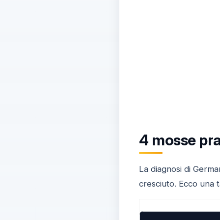
4 mosse prat
La diagnosi di German
cresciuto. Ecco una t