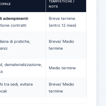
TEMPISTICHE /
CIPALE
NOTE
li adempimenti
Breve termine
tione contratti
(entro 12 mesi)
iana di pratiche,
Breve/ Medio
lanci
termine
d, dematerializzazione,
Medio termine
ta
hi tra sedi, evitare
Breve/ Medio
cali
termine