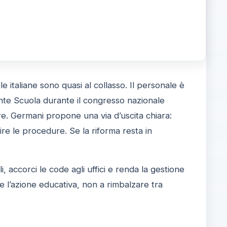
 italiane sono quasi al collasso. Il personale è
zonte Scuola durante il congresso nazionale
re. Germani propone una via d’uscita chiara:
lire le procedure. Se la riforma resta in
, accorci le code agli uffici e renda la gestione
are l’azione educativa, non a rimbalzare tra