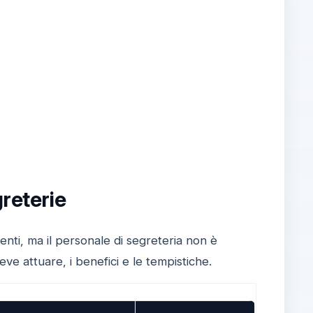
greterie
enti, ma il personale di segreteria non è
ve attuare, i benefici e le tempistiche.