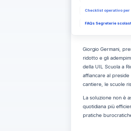
Checklist operativo per 
FAQs Segreterie scolasti
Giorgio Germani, pres
ridotto e gli adempim
della UIL Scuola a R
affiancare al preside 
cantiere, le scuole r
La soluzione non è as
quotidiana più efficie
pratiche burocratich