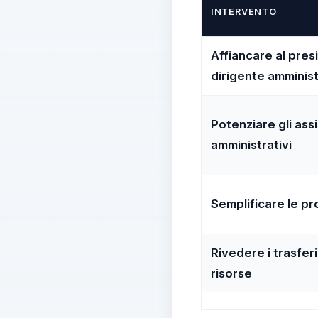
INTERVENTO
Affiancare al pres
dirigente amminist
Potenziare gli assi
amministrativi
Semplificare le p
Rivedere i trasfer
risorse