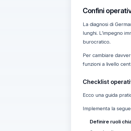
Confini operati
La diagnosi di German
lunghi. L’impegno im
burocratico.
Per cambiare davvero 
funzioni a livello ce
Checklist operati
Ecco una guida pratica
Implementa la seguente
Definire ruoli chia