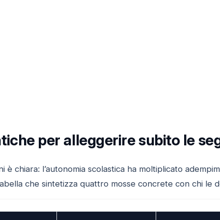
iche per alleggerire subito le se
i è chiara: l’autonomia scolastica ha moltiplicato adempim
abella che sintetizza quattro mosse concrete con chi le de