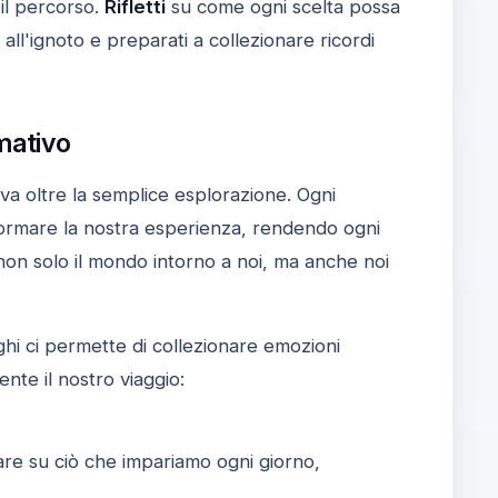
il percorso.
Rifletti
su come ogni scelta possa
all'ignoto e preparati a collezionare ricordi
mativo
a oltre la semplice esplorazione. Ogni
sformare la nostra esperienza, rendendo ogni
e non solo il mondo intorno a noi, ma anche noi
hi ci permette di collezionare emozioni
nte il nostro viaggio:
re su ciò che impariamo ogni giorno,