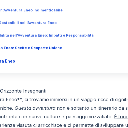
un'Avventura Eneo Indimenticabile
Sostenibili nell'Avventura Eneo
bilità nell'Avventura Eneo: Impatti e Responsabilità
a Eneo: Scelte e Scoperte Uniche
ura Eneo
 Orizzonte Insegnanti
 Eneo**, ci troviamo immersi in un viaggio ricco di signif
uniche.
Questa avventura
non è soltanto un itinerario da 
i confronta con nuove culture e paesaggi mozzafiato.
È fon
rienza vissuta ci arricchisce e ci permette di sviluppa