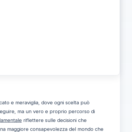
icato e meraviglia, dove ogni scelta può
seguire, ma un vero e proprio percorso di
damentale
riflettere sulle decisioni che
re una maggiore consapevolezza del mondo che