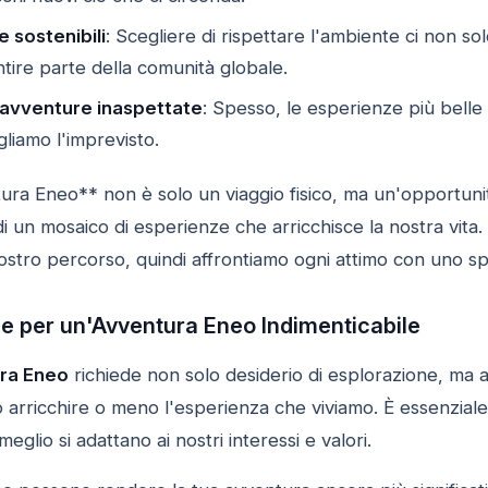
 sostenibili
: Scegliere di rispettare l'ambiente ci non so
tire parte della comunità globale.
 avventure inaspettate
: Spesso, le esperienze più bell
gliamo l'imprevisto.
tura Eneo** non è solo un viaggio fisico, ma un'opportuni
i un mosaico di esperienze che arricchisce la nostra vita.
ostro percorso, quindi affrontiamo ogni attimo con uno sp
he per un'Avventura Eneo Indimenticabile
ura Eneo
richiede non solo desiderio di esplorazione, ma 
arricchire o meno l'esperienza che viviamo. È essenziale
eglio si adattano ai nostri interessi e valori.