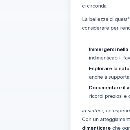
ci circonda.
La bellezza di quest
considerare per rend
Immergersi nella 
indimenticabili, f
Esplorare la natu
anche a supportar
Documentare il v
ricordi preziosi e c
In sintesi
, un'esperi
Con un atteggiamento
dimenticare
che ogni