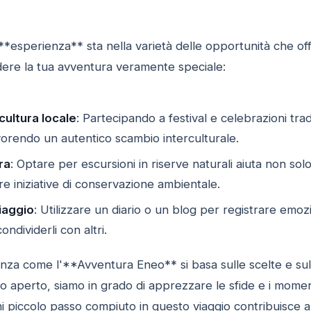
'**esperienza** sta nella varietà delle opportunità che o
ere la tua avventura veramente speciale:
cultura locale
: Partecipando a festival e celebrazioni tra
avorendo un autentico scambio interculturale.
ra
: Optare per escursioni in riserve naturali aiuta non so
e iniziative di conservazione ambientale.
iaggio
: Utilizzare un diario o un blog per registrare emo
ondividerli con altri.
enza come l'**Avventura Eneo** si basa sulle scelte e su
 aperto, siamo in grado di apprezzare le sfide e i momen
 piccolo passo compiuto in questo viaggio contribuisce a 