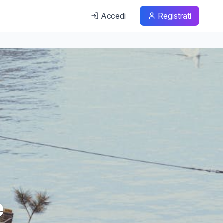
Accedi
Registrati
e