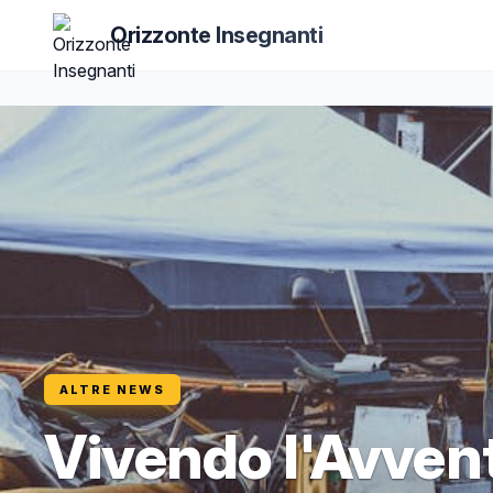
Orizzonte Insegnanti
ALTRE NEWS
Vivendo l'Avvent