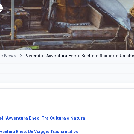
e
tre News
Vivendo l'Avventura Eneo: Scelte e Scoperte Unich
ll'Avventura Eneo: Tra Cultura e Natura
Avventura Eneo: Un Viaggio Trasformativo