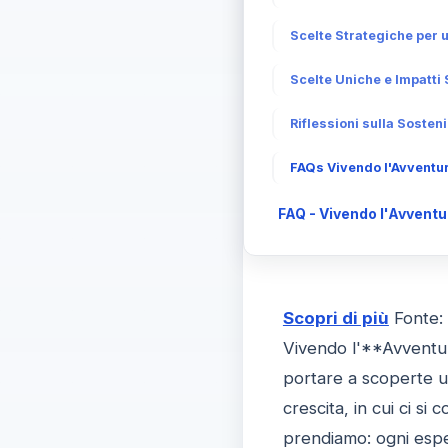
Scelte Strategiche per 
Scelte Uniche e Impatti 
Riflessioni sulla Sosteni
FAQs Vivendo l'Avventur
FAQ - Vivendo l'Avvent
Scopri di più
Fonte:
Vivendo l'**Avventura
portare a scoperte 
crescita, in cui ci s
prendiamo: ogni espe