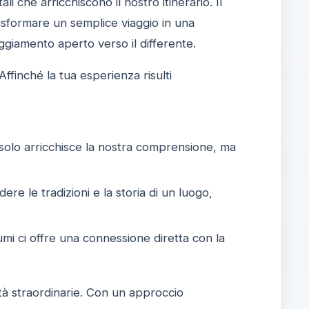
 che arricchiscono il nostro itinerario. Il
rasformare un semplice viaggio in una
giamento aperto verso il differente.
 Affinché la tua esperienza risulti
 solo arricchisce la nostra comprensione, ma
ere le tradizioni e la storia di un luogo,
fiumi ci offre una connessione diretta con la
tà straordinarie. Con un approccio