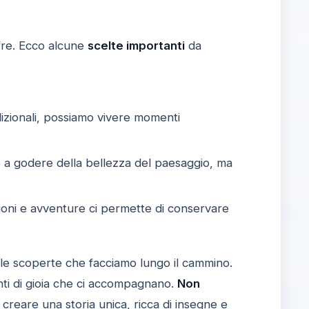
ffre. Ecco alcune
scelte importanti
da
dizionali, possiamo vivere momenti
lo a godere della bellezza del paesaggio, ma
zioni e avventure ci permette di conservare
lle scoperte che facciamo lungo il cammino.
ti di gioia che ci accompagnano.
Non
creare una storia unica, ricca di insegne e