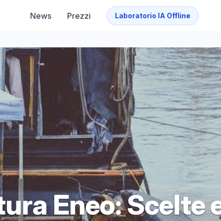
News
Prezzi
Laboratorio IA Offline
ura Eneo: Scelte 