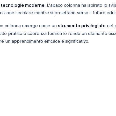
n tecnologie moderne
: L'abaco colonna ha ispirato lo svi
izione secolare mentre si proiettano verso il futuro educ
baco colonna emerge come un
strumento privilegiato
nel 
do pratico e coerenza teorica lo rende un elemento esse
e un'apprendimento efficace e significativo.