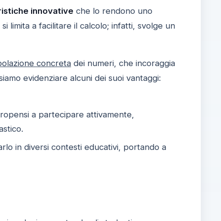
ristiche innovative
che lo rendono uno
i limita a facilitare il calcolo; infatti, svolge un
olazione concreta
dei numeri, che incoraggia
siamo evidenziare alcuni dei suoi vantaggi:
 propensi a partecipare attivamente,
stico.
arlo in diversi contesti educativi, portando a