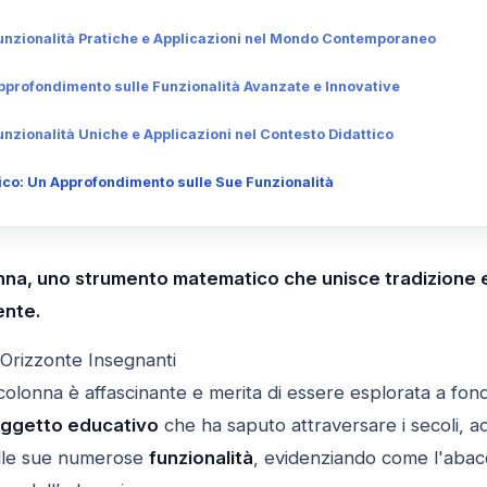
unzionalità Pratiche e Applicazioni nel Mondo Contemporaneo
profondimento sulle Funzionalità Avanzate e Innovative
nzionalità Uniche e Applicazioni nel Contesto Didattico
co: Un Approfondimento sulle Sue Funzionalità
nna, uno strumento matematico che unisce tradizione
ente.
 Orizzonte Insegnanti
colonna è affascinante e merita di essere esplorata a fond
ggetto educativo
che ha saputo attraversare i secoli, ada
lle sue numerose
funzionalità
, evidenziando come l'aba