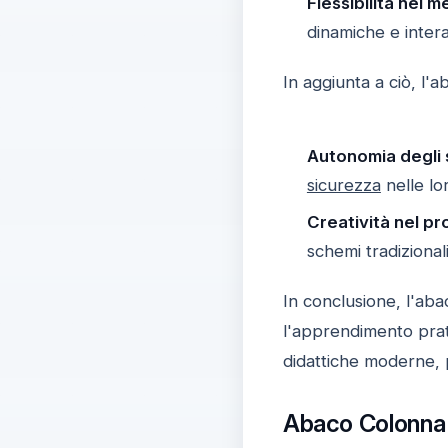
Flessibilità nei 
dinamiche e intera
In aggiunta a ciò, l
Autonomia degli 
sicurezza
nelle lo
Creatività nel pr
schemi tradizional
In conclusione, l'a
l'apprendimento prat
didattiche moderne, 
Abaco Colonna U