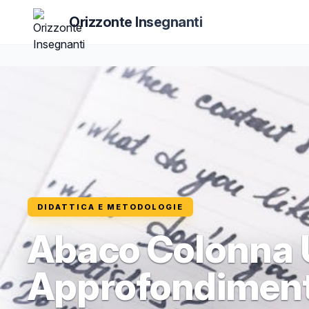
Orizzonte Insegnanti
DIDATTICA E METODOLOGIE
Abaco Colonna 
Approfondiment