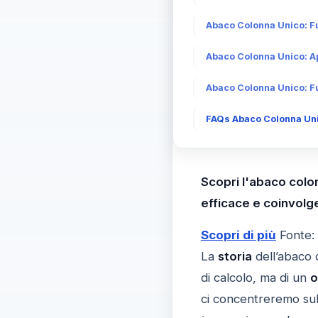
Abaco Colonna Unico: F
Abaco Colonna Unico: Ap
Abaco Colonna Unico: Fu
FAQs Abaco Colonna Uni
Scopri l'abaco colo
efficace e coinvolg
Scopri di più
Fonte:
La
storia
dell’abaco 
di calcolo, ma di un
o
ci concentreremo su