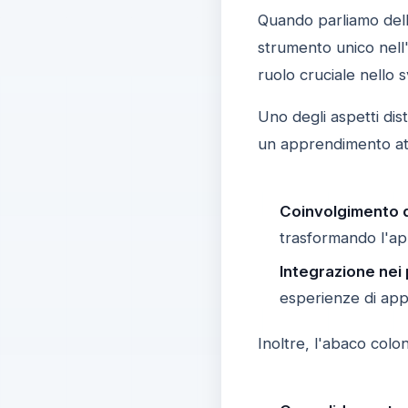
Quando parliamo dell
strumento unico nel
ruolo cruciale nello 
Uno degli aspetti dist
un apprendimento atti
Coinvolgimento d
trasformando l'ap
Integrazione nei
esperienze di app
Inoltre, l'abaco colo