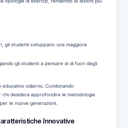
e tipologie di esercizi, rendendo le lezioni più
i, gli studenti sviluppano una maggiore
iando gli studenti a pensare al di fuori degli
o educativo odierno. Combinando
 chi desidera approfondire le metodologie
per le nuove generazioni.
aratteristiche Innovative