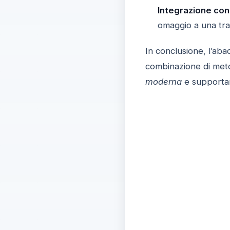
Integrazione co
omaggio a una trad
In conclusione, l’a
combinazione di meto
moderna
e supportar