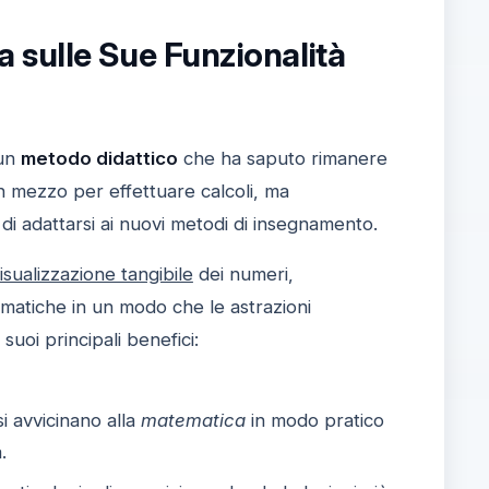
 sulle Sue Funzionalità
 un
metodo didattico
che ha saputo rimanere
un mezzo per effettuare calcoli, ma
di adattarsi ai nuovi metodi di insegnamento.
isualizzazione tangibile
dei numeri,
matiche in un modo che le astrazioni
uoi principali benefici:
si avvicinano alla
matematica
in modo pratico
.