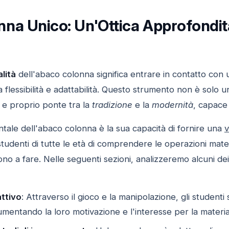
na Unico: Un'Ottica Approfondita
lità
dell'abaco colonna significa entrare in contatto con
ua flessibilità e adattabilità. Questo strumento non è solo 
e proprio ponte tra la
tradizione
e la
modernità
, capace 
ale dell'abaco colonna è la sua capacità di fornire una
v
tudenti di tutte le età di comprendere le operazioni mate
o a fare. Nelle seguenti sezioni, analizzeremo alcuni dei s
ttivo
: Attraverso il gioco e la manipolazione, gli studenti 
mentando la loro motivazione e l'interesse per la materia