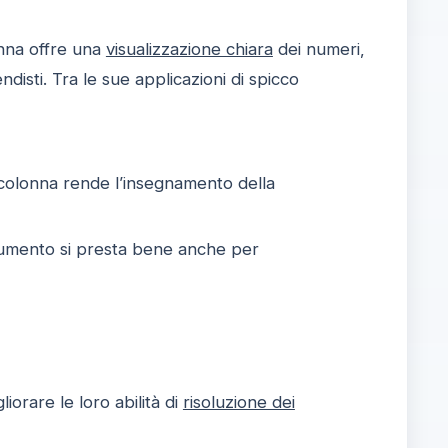
onna offre una
visualizzazione chiara
dei numeri,
isti. Tra le sue applicazioni di spicco
o colonna rende l’insegnamento della
trumento si presta bene anche per
iorare le loro abilità di
risoluzione dei