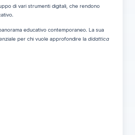
luppo di vari strumenti digitali, che rendono
ativo.
panorama educativo contemporaneo. La sua
nziale per chi vuole approfondire la
didattica