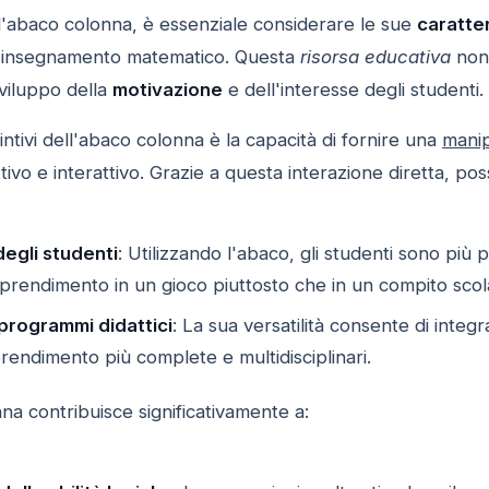
'abaco colonna, è essenziale considerare le sue
caratte
l'insegnamento matematico. Questa
risorsa educativa
non s
sviluppo della
motivazione
e dell'interesse degli studenti.
intivi dell'abaco colonna è la capacità di fornire una
manip
vo e interattivo. Grazie a questa interazione diretta, pos
egli studenti
: Utilizzando l'abaco, gli studenti sono più
prendimento in un gioco piuttosto che in un compito scola
 programmi didattici
: La sua versatilità consente di integr
rendimento più complete e multidisciplinari.
nna contribuisce significativamente a: