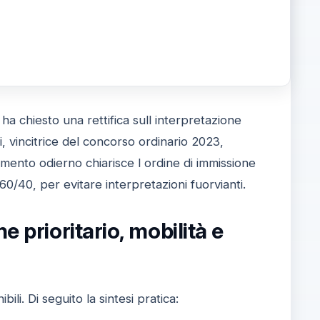
 ha chiesto una rettifica sull interpretazione
i, vincitrice del concorso ordinario 2023,
imento odierno chiarisce l ordine di immissione
e 60/40, per evitare interpretazioni fuorvianti.
 prioritario, mobilità e
li. Di seguito la sintesi pratica: