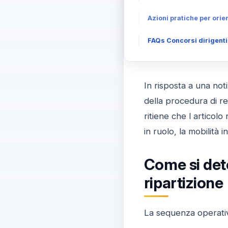
Azioni pratiche per orie
FAQs Concorsi dirigenti:
In risposta a una noti
della procedura di re
ritiene che l articol
in ruolo, la mobilità 
Come si dete
ripartizione
La sequenza operativa 