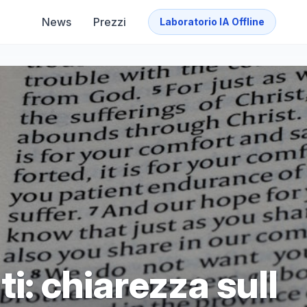
News
Prezzi
Laboratorio IA Offline
i: chiarezza sull