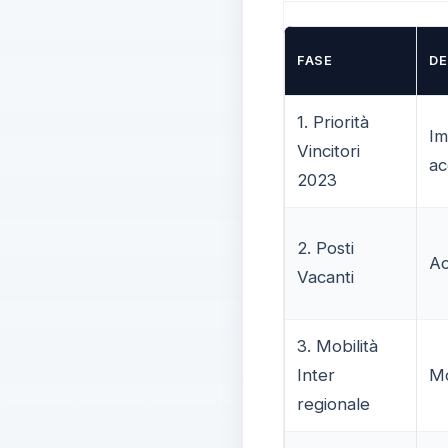
FASE
DE
1. Priorità
Im
Vincitori
ac
2023
2. Posti
Ac
Vacanti
3. Mobilità
Inter
Mo
regionale