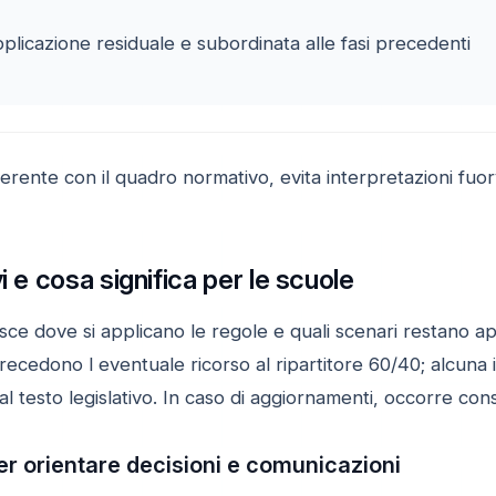
plicazione residuale e subordinata alle fasi precedenti
ente con il quadro normativo, evita interpretazioni fuorv
i e cosa significa per le scuole
ce dove si applicano le regole e quali scenari restano ape
 precedono l eventuale ricorso al ripartitore 60/40; alcu
l testo legislativo. In caso di aggiornamenti, occorre consul
er orientare decisioni e comunicazioni