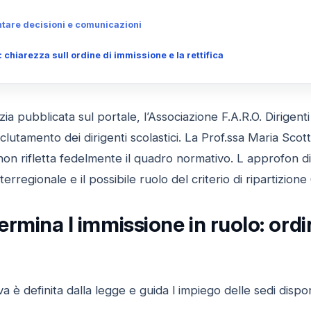
ntare decisioni e comunicazioni
 chiarezza sull ordine di immissione e la rettifica
zia pubblicata sul portale, l’Associazione F.A.R.O. Dirigenti
clutamento dei dirigenti scolastici. La Prof.ssa Maria Scott
o non rifletta fedelmente il quadro normativo. L approfon d
interregionale e il possibile ruolo del criterio di ripartizion
rmina l immissione in ruolo: ordine
è definita dalla legge e guida l impiego delle sedi disponibi