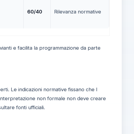
60/40
Rilevanza normative
ianti e facilita la programmazione da parte
rti. Le indicazioni normative fissano che l
na interpretazione non formale non deve creare
tare fonti ufficiali.