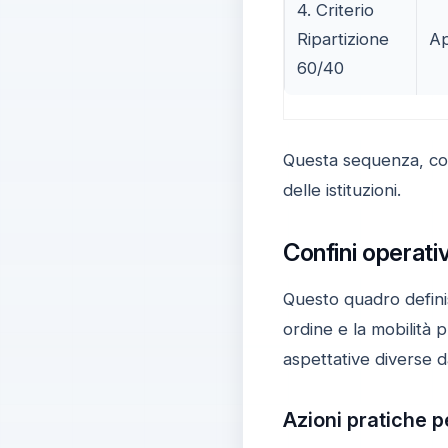
4. Criterio
Ripartizione
Ap
60/40
Questa sequenza, coer
delle istituzioni.
Confini operativ
Questo quadro definis
ordine e la mobilità
aspettative diverse da
Azioni pratiche p