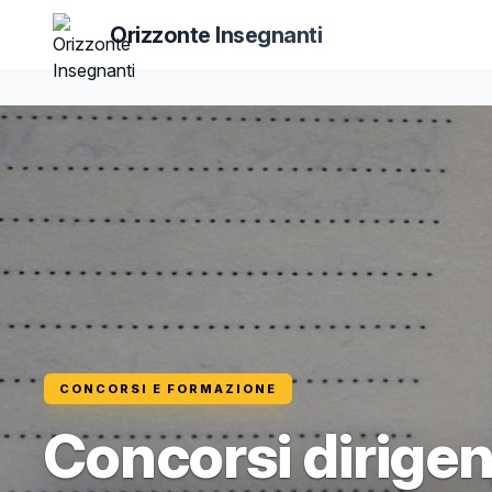
Orizzonte Insegnanti
CONCORSI E FORMAZIONE
Concorsi dirigent