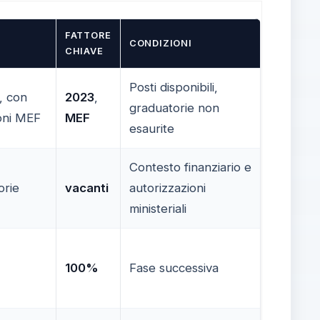
FATTORE
CONDIZIONI
CHIAVE
Posti disponibili,
, con
2023
,
graduatorie non
ioni MEF
MEF
esaurite
Contesto finanziario e
orie
vacanti
autorizzazioni
ministeriali
100%
Fase successiva