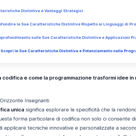
teristiche Distintive e Vantaggi Strategici
ofondire le Sue Caratteristiche Distintive Rispetto ai Linguaggi di 
profondimento sulle Sue Caratteristiche Distintive e Applicazioni Pr
 Scopri le Sue Caratteristiche Distintive e Potenziamento nella Pro
a codifica e come la programmazione trasformi idee in r
 Orizzonte Insegnanti
fica unica
significa esplorare le specificità che la rend
uesta forma particolare di codifica non solo ci consente d
i applicare tecniche innovative e personalizzate a seconda