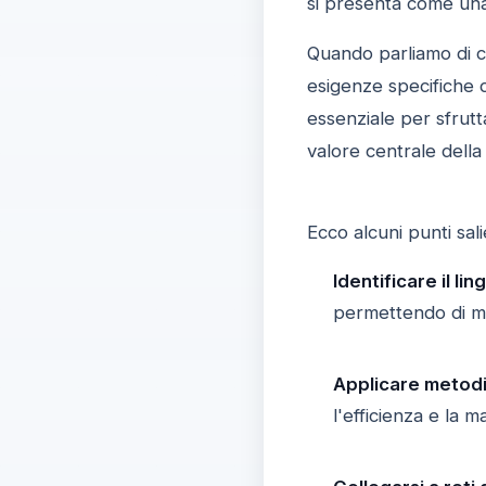
si presenta come una 
Quando parliamo di co
esigenze specifiche 
essenziale per sfrutta
valore centrale della 
Ecco alcuni punti sal
Identificare il li
permettendo di mas
Applicare metodi
l'efficienza e la m