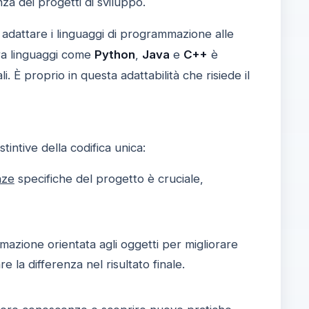
za dei progetti di sviluppo.
 adattare i linguaggi di programmazione alle
ra linguaggi come
Python
,
Java
e
C++
è
li. È proprio in questa adattabilità che risiede il
intive della codifica unica:
nze
specifiche del progetto è cruciale,
azione orientata agli oggetti per migliorare
e la differenza nel risultato finale.