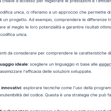
chiave d'accesso per migliorare le prestazioni e l'efficien
difica unica, ci riferiamo a un approccio che permette di
di un progetto. Ad esempio, comprendere le differenze t
re al meglio le loro potenzialità e garantire risultati ottima
codifica unica.
ienti da considerare per comprendere le caratteristiche dist
nguaggio ideale
: scegliere un linguaggio in base alle
esige
simizzare l'efficacia delle soluzioni sviluppate.
 innovativi
: esplorare tecniche come l'uso della programm
anutenibilità del codice. Questa è una strategia che può far