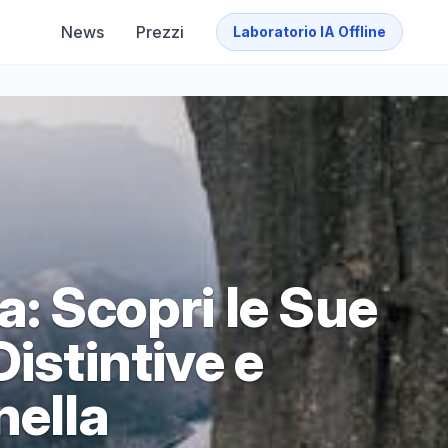
News
Prezzi
Laboratorio IA Offline
a: Scopri le Sue
istintive e
nella