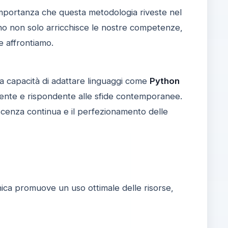
importanza che questa metodologia riveste nel
ano non solo arricchisce le nostre competenze,
he affrontiamo.
La capacità di adattare linguaggi come
Python
iente e rispondente alle sfide contemporanee.
oscenza continua e il perfezionamento delle
a unica promuove un uso ottimale delle risorse,