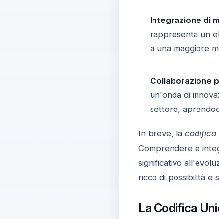
Integrazione di 
rappresenta un el
a una maggiore ma
Collaborazione p
un'onda di innovaz
settore, aprendoc
In breve, la
codifica
Comprendere e integra
significativo all'evo
ricco di possibilità
La Codifica Uni