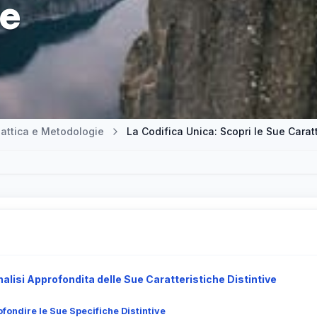
e
attica e Metodologie
nalisi Approfondita delle Sue Caratteristiche Distintive
fondire le Sue Specifiche Distintive