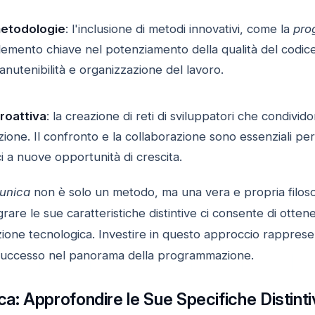
metodologie
: l'inclusione di metodi innovativi, come la
pro
emento chiave nel potenziamento della qualità del codice
nutenibilità e organizzazione del lavoro.
roattiva
: la creazione di reti di sviluppatori che condiv
ione. Il confronto e la collaborazione sono essenziali per
i a nuove opportunità di crescita.
 unica
non è solo un metodo, ma una vera e propria filoso
re le sue caratteristiche distintive ci consente di ottener
luzione tecnologica. Investire in questo approccio rapprese
 e successo nel panorama della programmazione.
ca: Approfondire le Sue Specifiche Distint