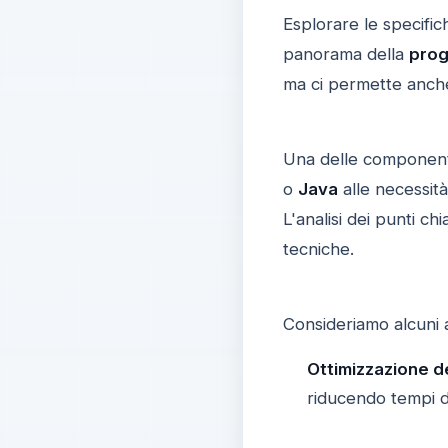
Esplorare le specifich
panorama della
pro
ma ci permette anch
Una delle componenti
o
Java
alle necessit
L'analisi dei punti c
tecniche.
Consideriamo alcuni as
Ottimizzazione de
riducendo tempi di