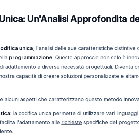
Unica: Un'Analisi Approfondita de
odifica unica
, l'analisi delle sue caratteristiche distint
ella
programmazione
. Questo approccio non solo è innov
à di adattamento a diverse necessità progettuali. Diventa c
nostra capacità di creare soluzioni personalizzate e altame
e alcuni aspetti che caratterizzano questo metodo innovat
stica
: la codifica unica permette di utilizzare vari lingu
 facilita l'adattamento alle
richieste
specifiche del progetto
iente.