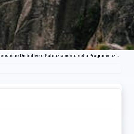
La Codifica Unica: Scopri le Sue Caratteristiche Distintive e Potenziamento nella Programmazione