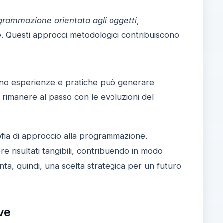
grammazione orientata agli oggetti
,
. Questi approcci metodologici contribuiscono
idono esperienze e pratiche può generare
 rimanere al passo con le evoluzioni del
fia di approccio alla programmazione.
e risultati tangibili, contribuendo in modo
nta, quindi, una scelta strategica per un futuro
ive