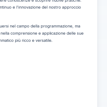
idere conoscenze e scoprire nuove pratiche.
ntinuo e l'innovazione del nostro approccio
nguersi nel campo della programmazione, ma
re nella comprensione e applicazione delle sue
matico più ricco e versatile.