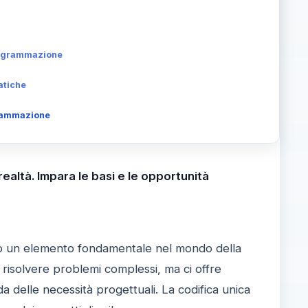
Programmazione
atiche
grammazione
ealtà. Impara le basi e le opportunità
ono un elemento fondamentale nel mondo della
i risolvere problemi complessi, ma ci offre
 delle necessità progettuali. La codifica unica