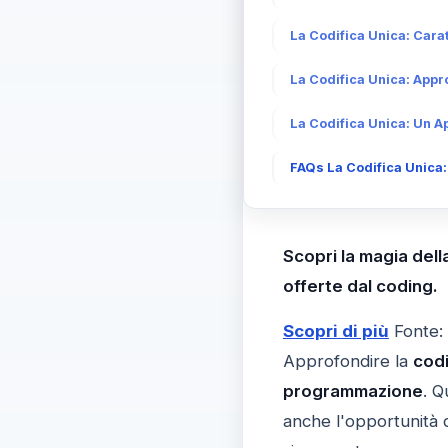
La Codifica Unica: Carat
La Codifica Unica: Appr
La Codifica Unica: Un Ap
FAQs La Codifica Unica:
Scopri la magia dell
offerte dal coding.
Scopri di più
Fonte:
Approfondire la
codi
programmazione
. Q
anche l'opportunità d