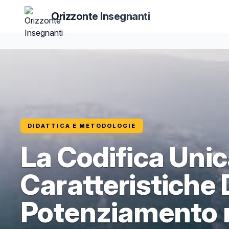
Orizzonte Insegnanti
DIDATTICA E METODOLOGIE
La Codifica Unic
Caratteristiche D
Potenziamento 