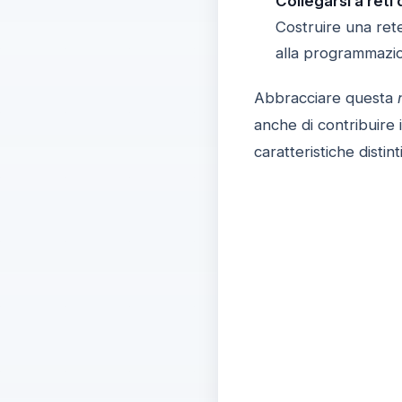
Collegarsi a reti 
Costruire una ret
alla programmazi
Abbracciare questa
anche di contribuire 
caratteristiche disti