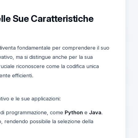
lle Sue Caratteristiche
ive diventa fondamentale per comprendere il suo
ativo, ma si distingue anche per la sua
ruciale riconoscere come la codifica unica
nte efficienti.
ivo e le sue applicazioni:
aggi di programmazione, come
Python
e
Java
.
, rendendo possibile la selezione della