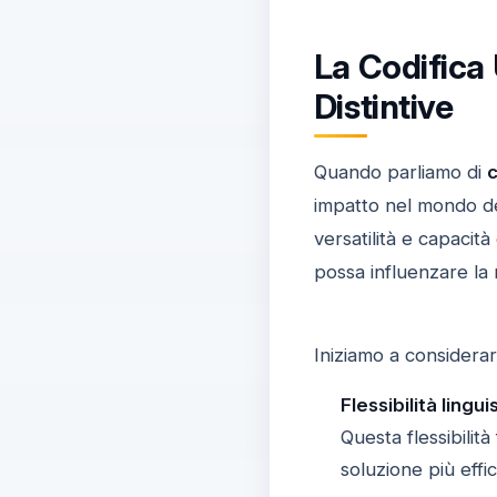
La Codifica 
Distintive
Quando parliamo di
c
impatto nel mondo d
versatilità e capacit
possa influenzare la 
Iniziamo a considerar
Flessibilità lingui
Questa flessibilità
soluzione più effic