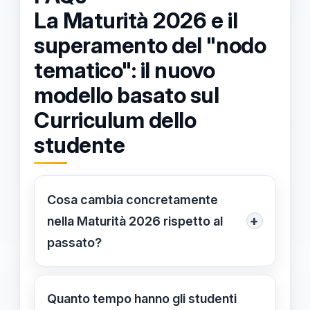
La Maturità 2026 e il
superamento del "nodo
tematico": il nuovo
modello basato sul
Curriculum dello
studente
Cosa cambia concretamente
+
nella Maturità 2026 rispetto al
passato?
La riforma sostituisce il sorteggio
casuale degli argomenti con la
Quanto tempo hanno gli studenti