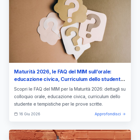
Maturità 2026, le FAQ del MIM sull’orale:
educazione civica, Curriculum dello studente,
durata del colloquio e prove scritte
Scopri le FAQ del MIM per la Maturità 2026: dettagli su
colloquio orale, educazione civica, curriculum dello
studente e tempistiche per le prove scritte.
16 Giu 2026
Approfondisci