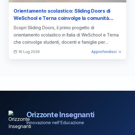
Orientamento scolastico: Sliding Doors di
WeSchool e Terna coinvolge la comunità
educante
Scopri Sliding Doors, il primo progetto di
orientamento scolastico in Italia di WeSchool e Terna
che coinvolge studenti, docenti e famiglie per
scegliere il futuro.
16 Lug 2026
Approfondisci
Orizzonte Insegnanti
Innovazione nell'Educazione