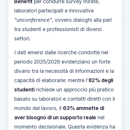
Benefit
per condurre survey mirate,
laboratori partecipati e innovative
"unconference"
, ovvero dialoghi alla pari
tra studenti e professionisti di diversi
settori.
I dati emersi dalle ricerche condotte nel
periodo 2025/2026 evidenziano un forte
divario tra la necessità di informazioni e la
capacità di elaborarle: mentre l'
82% degli
studenti
richiede un approccio più pratico
basato su laboratori e contatti diretti con il
mondo del lavoro, il
63% ammette di
aver bisogno di un supporto reale
nel
momento decisionale. Questa evidenza ha