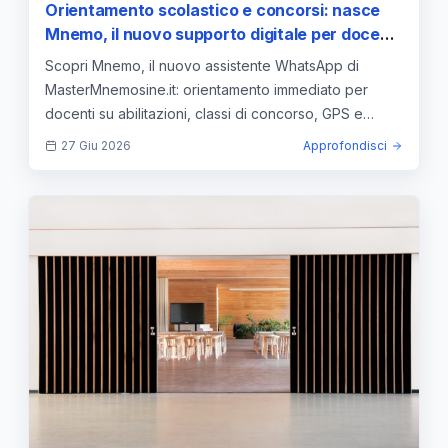
Orientamento scolastico e concorsi: nasce
Mnemo, il nuovo supporto digitale per docenti
e aspiranti insegnanti
Scopri Mnemo, il nuovo assistente WhatsApp di
MasterMnemosine.it: orientamento immediato per
docenti su abilitazioni, classi di concorso, GPS e
concorsi.
27 Giu 2026
Approfondisci