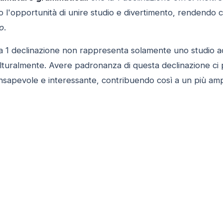
o l'opportunità di unire studio e divertimento, rendendo 
o
.
la 1 declinazione non rappresenta solamente uno studio a
lturalmente. Avere padronanza di questa declinazione ci p
onsapevole e interessante, contribuendo così a un più am