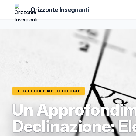
Orizzonte Insegnanti
DIDATTICA E METODOLOGIE
Un Approfondime
Declinazione: E