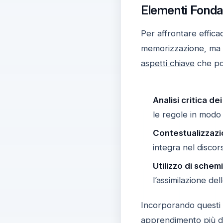
Elementi Fondam
Per affrontare effic
memorizzazione, ma
aspetti chiave
che po
Analisi critica dei
le regole in modo 
Contestualizzazio
integra nel discors
Utilizzo di schem
l’assimilazione del
Incorporando questi 
apprendimento più di