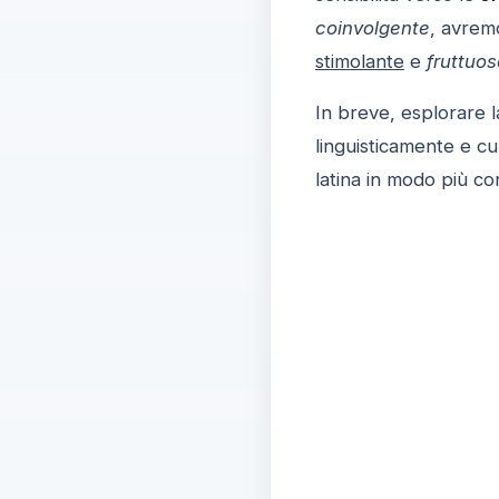
coinvolgente
, avrem
stimolante
e
fruttuos
In breve, esplorare 
linguisticamente e cu
latina in modo più c