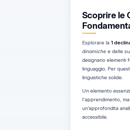
Scoprire le
Fondamental
Esplorare la
1 decli
dinamiche
e delle su
designano elementi fe
linguaggio. Per ques
linguistiche solide.
Un elemento essenzi
l'apprendimento, ma a
un’approfondita anal
accessibile.