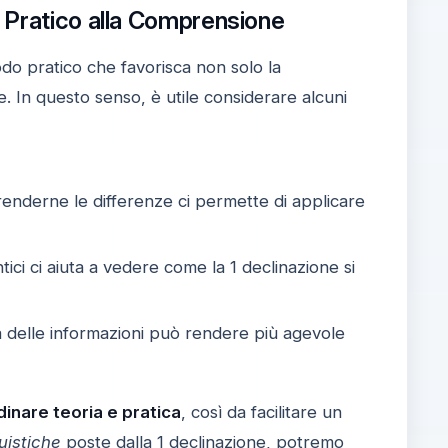
 Pratico alla Comprensione
do pratico che favorisca non solo la
e. In questo senso, è utile considerare alcuni
prenderne le differenze ci permette di applicare
ntici ci aiuta a vedere come la 1 declinazione si
 delle informazioni può rendere più agevole
inare teoria e pratica
, così da facilitare un
guistiche
poste dalla 1 declinazione, potremo