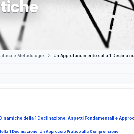
tiche
attica e Metodologie
Un Approfondimento sulla 1 Declinazio
inamiche della 1 Declinazione: Aspetti Fondamentali e Approcc
ella 1 Declinazione: Un Approccio Pratico alla Comprensione