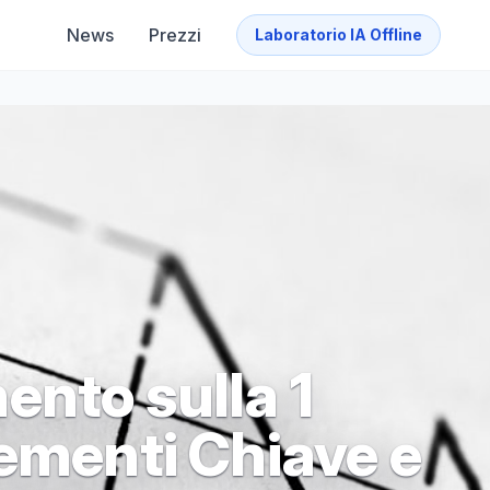
News
Prezzi
Laboratorio IA Offline
nto sulla 1
lementi Chiave e