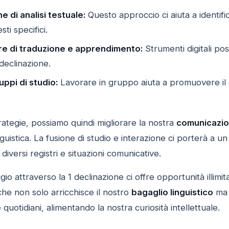
e di analisi testuale:
Questo approccio ci aiuta a identif
sti specifici.
are di traduzione e apprendimento:
Strumenti digitali po
 declinazione.
uppi di studio:
Lavorare in gruppo aiuta a promuovere il di
ategie, possiamo quindi migliorare la nostra
comunicazi
guistica. La fusione di studio e interazione ci porterà a un
 diversi registri e situazioni comunicative.
ggio attraverso la 1 declinazione ci offre opportunità illim
he non solo arricchisce il nostro
bagaglio linguistico
ma 
quotidiani, alimentando la nostra curiosità intellettuale.