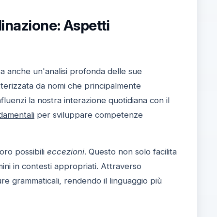
inazione: Aspetti
ca anche un'analisi profonda delle sue
ratterizzata da nomi che principalmente
luenzi la nostra interazione quotidiana con il
damentali
per sviluppare competenze
loro possibili
eccezioni
. Questo non solo facilita
ini in contesti appropriati. Attraverso
ure grammaticali, rendendo il linguaggio più