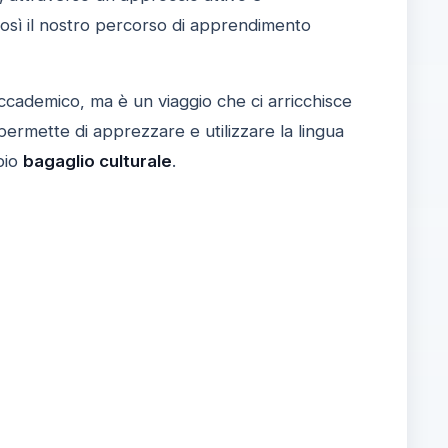
così il nostro percorso di apprendimento
ccademico, ma è un viaggio che ci arricchisce
ermette di apprezzare e utilizzare la lingua
pio
bagaglio culturale
.