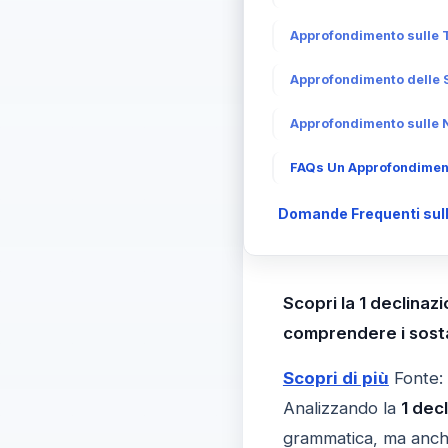
Approfondimento sulle T
Approfondimento delle S
Approfondimento sulle N
FAQs Un Approfondimento
Domande Frequenti sull
Scopri la 1 declinaz
comprendere i sosta
Scopri di più
Fonte:
Analizzando la
1 dec
grammatica, ma anche