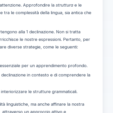
 attenzione. Approfondire la
struttura
e le
tra le complessità della lingua, sia antica che
engono alla 1 declinazione. Non si tratta
rricchisce le nostre espressioni. Pertanto, per
are diverse strategie, come le seguenti:
 essenziale per un apprendimento profondo.
a declinazione in contesto e di comprendere la
a interiorizzare le strutture grammaticali.
tà linguistiche, ma anche affinare la nostra
e, attraverso un approccio attivo e