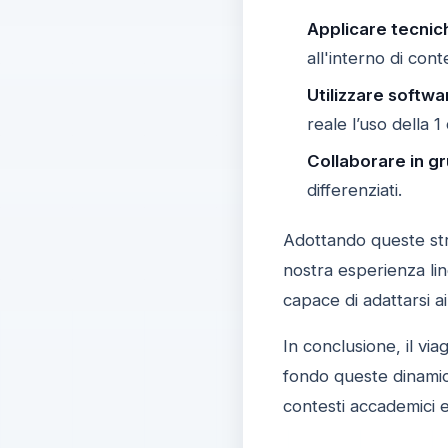
Applicare tecnich
all'interno di conte
Utilizzare softw
reale l’uso della 1
Collaborare in gr
differenziati.
Adottando queste str
nostra esperienza lin
capace di adattarsi ai
In conclusione, il via
fondo queste dinamic
contesti accademici e 