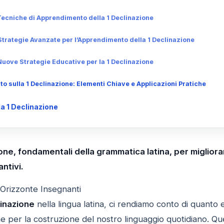
ecniche di Apprendimento della 1 Declinazione
trategie Avanzate per l’Apprendimento della 1 Declinazione
uove Strategie Educative per la 1 Declinazione
 sulla 1 Declinazione: Elementi Chiave e Applicazioni Pratiche
a 1 Declinazione
ione, fondamentali della grammatica latina, per miglior
ntivi.
 Orizzonte Insegnanti
linazione
nella lingua latina, ci rendiamo conto di quanto
 per la costruzione del nostro linguaggio quotidiano. Que