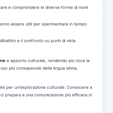
icare e comprendere le diverse forme di nomi
ssono essere utili per sperimentare in tempo
battito e il confronto su punti di vista
one
e apporto culturale, rendendo più ricca la
 uso più consapevole della lingua latina,
itate per un’esplorazione
culturale
. Conoscere a
ci prepara a una comunicazione più efficace in