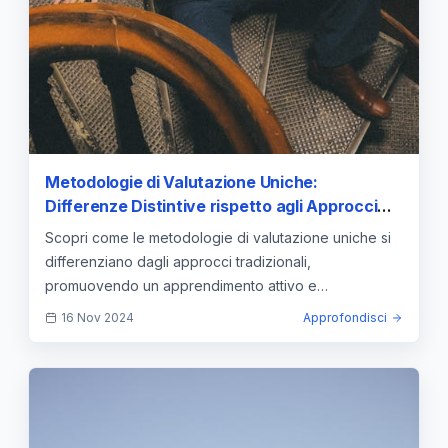
Metodologie di Valutazione Uniche:
Differenze Distintive rispetto agli Approcci
Tradizionali
Scopri come le metodologie di valutazione uniche si
differenziano dagli approcci tradizionali,
promuovendo un apprendimento attivo e
personalizzato.
16 Nov 2024
Approfondisci