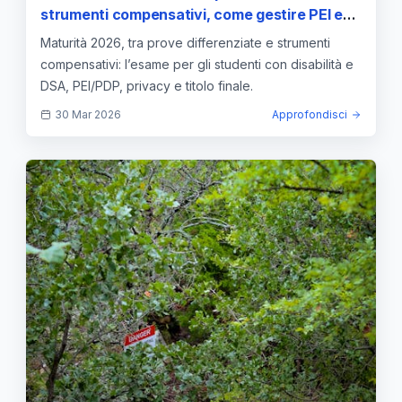
strumenti compensativi, come gestire PEI e
PDP
Maturità 2026, tra prove differenziate e strumenti
compensativi: l’esame per gli studenti con disabilità e
DSA, PEI/PDP, privacy e titolo finale.
30 Mar 2026
Approfondisci