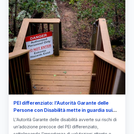
PEI differenziato: l’Autorità Garante delle
Persone con Disabilità mette in guardia sui
rischi di adottarlo troppo presto
L'Autorità Garante delle disabilità avverte sui rischi di
un’adozione precoce del PEI differenziato,
sottolineando l’importanza di valutazioni attente e