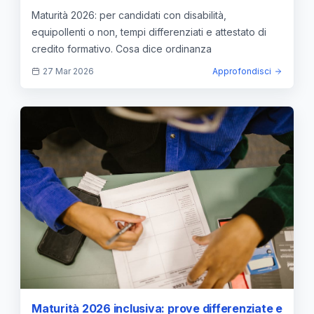
differenziati e attestato di credito formativo
Maturità 2026: per candidati con disabilità,
equipollenti o non, tempi differenziati e attestato di
credito formativo. Cosa dice ordinanza
27 Mar 2026
Approfondisci
Maturità 2026 inclusiva: prove differenziate e