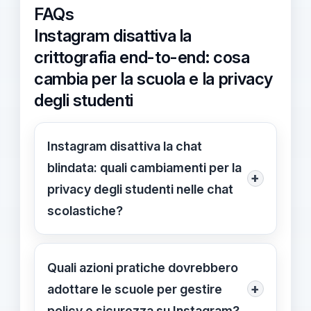
FAQs
Instagram disattiva la
crittografia end-to-end: cosa
cambia per la scuola e la privacy
degli studenti
Instagram disattiva la chat
blindata: quali cambiamenti per la
+
privacy degli studenti nelle chat
scolastiche?
Dal 08/05/2026 Instagram non usa
più E2EE a livello globale: la
Quali azioni pratiche dovrebbero
piattaforma può accedere al
+
adottare le scuole per gestire
contenuto delle chat su richiesta,
policy e sicurezza su Instagram?