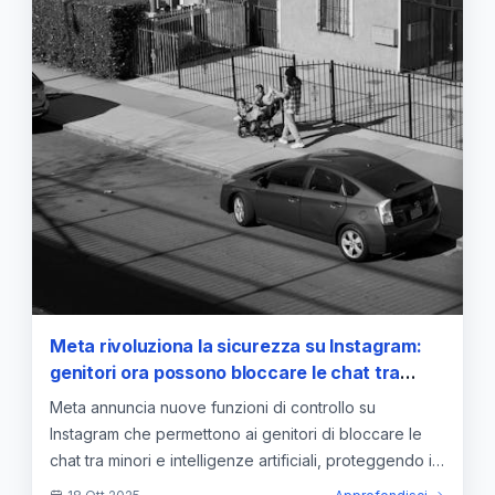
Meta rivoluziona la sicurezza su Instagram:
genitori ora possono bloccare le chat tra
minori e intelligenze artificiali
Meta annuncia nuove funzioni di controllo su
Instagram che permettono ai genitori di bloccare le
chat tra minori e intelligenze artificiali, proteggendo i
giovani utenti.