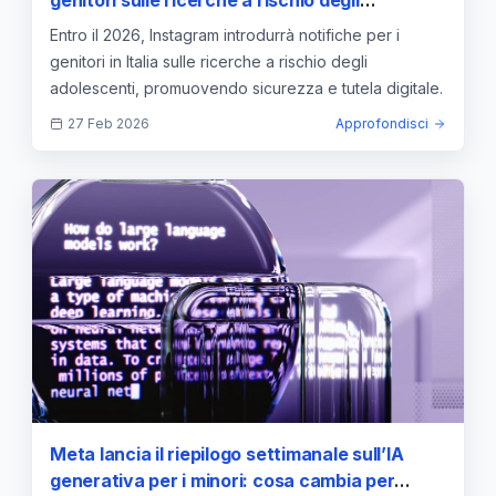
genitori sulle ricerche a rischio degli
adolescenti in Italia entro il 2026
Entro il 2026, Instagram introdurrà notifiche per i
genitori in Italia sulle ricerche a rischio degli
adolescenti, promuovendo sicurezza e tutela digitale.
27 Feb 2026
Approfondisci
Meta lancia il riepilogo settimanale sull’IA
generativa per i minori: cosa cambia per