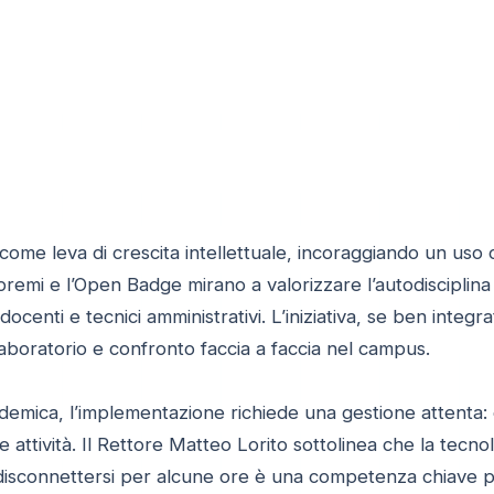
ome leva di crescita intellettuale, incoraggiando un uso 
 premi e l’Open Badge mirano a valorizzare l’autodisciplin
docenti e tecnici amministrativi. L’iniziativa, se ben integra
i laboratorio e confronto faccia a faccia nel campus.
emica, l’implementazione richiede una gestione attenta: e
lle attività. Il Rettore Matteo Lorito sottolinea che la tec
; disconnettersi per alcune ore è una competenza chiave p