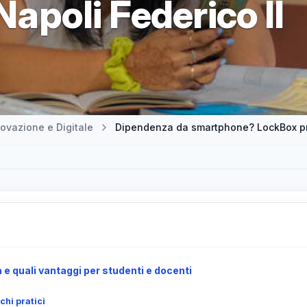
 Napoli Federico II
ovazione e Digitale
 quali vantaggi per studenti e docenti
chi pratici