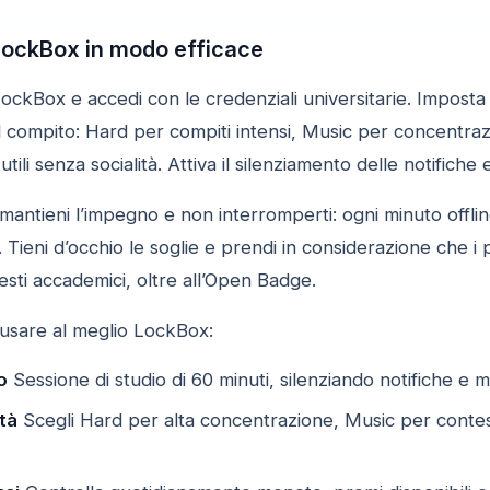
LockBox in modo efficace
 LockBox e accedi con le credenziali universitarie. Imposta 
l compito: Hard per compiti intensi, Music per concentraz
tili senza socialità. Attiva il silenziamento delle notifiche 
 mantieni l’impegno e non interromperti: ogni minuto of
Tieni d’occhio le soglie e prendi in considerazione che i
testi accademici, oltre all’Open Badge.
 usare al meglio LockBox:
o
Sessione di studio di 60 minuti, silenziando notifiche e m
tà
Scegli Hard per alta concentrazione, Music per contes