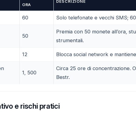
DESCRIZIONE
ORA
60
Solo telefonate e vecchi SMS; 60
Premia con 50 monete all’ora, stu
50
strumentali.
12
Blocca social network e mantiene ut
en
Circa 25 ore di concentrazione. O
1, 500
Bestr.
ivo e rischi pratici