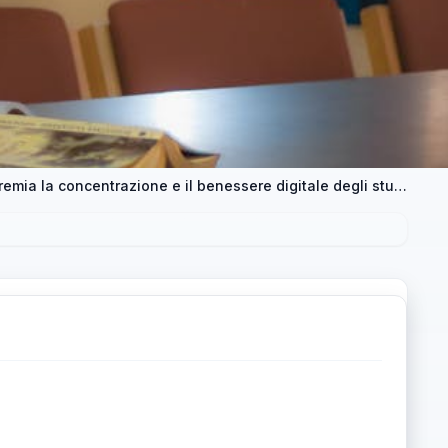
Dipendenza da smartphone? LockBox premia la concentrazione e il benessere digitale degli studenti all’Università di Napoli Federico II