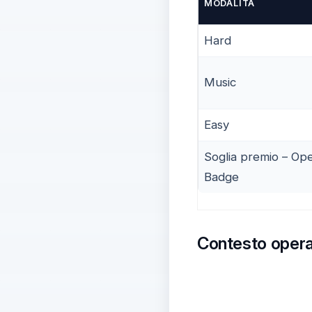
MODALITÀ
Hard
Music
Easy
Soglia premio – Op
Badge
Contesto operat