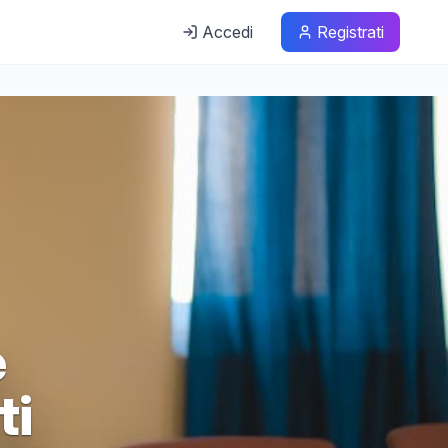
Accedi
Registrati
e
ti