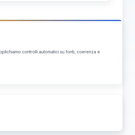
emi di verifica delle attività. È essenziale
ti e personale.
pplichiamo controlli automatici su fonti, coerenza e