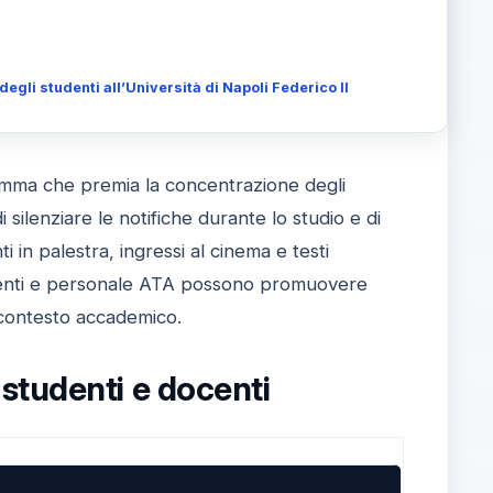
li studenti all’Università di Napoli Federico II
ramma che premia la concentrazione degli
silenziare le notifiche durante lo studio e di
 in palestra, ingressi al cinema e testi
Docenti e personale ATA possono promuovere
 contesto accademico.
studenti e docenti