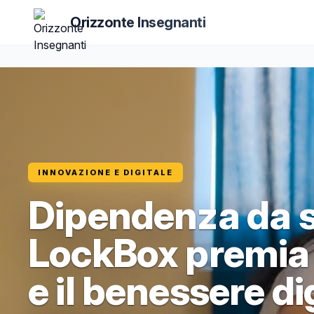
Orizzonte Insegnanti
INNOVAZIONE E DIGITALE
Dipendenza da
LockBox premia 
e il benessere di