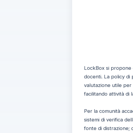
LockBox si propone c
docenti. La policy di
valutazione utile per 
facilitando attività d
Per la comunità accad
sistemi di verifica de
fonte di distrazione