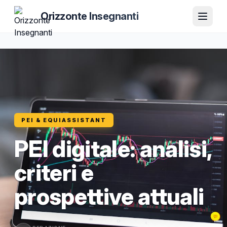
Orizzonte Insegnanti
PEI & EQUIASSISTANT
PEI digitale: analisi,
criteri e
prospettive attuali