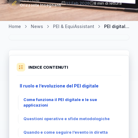
REDAZIONE
22 Feb 2026
8 min di lettura
Orizzonte Insegnanti
Home
News
PEI & EquiAssistant
PEI digitale: analisi, criteri e prospettive attuali
INDICE CONTENUTI
Il ruolo e l’evoluzione del PEI digitale
Come funziona il PEI digitale e le sue
applicazioni
Questioni operative e sfide metodologiche
Quando e come seguire l’evento in diretta