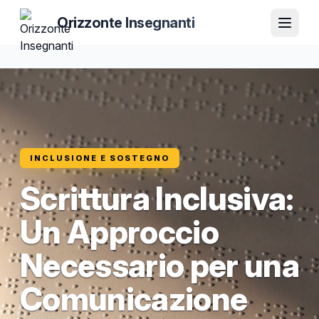
Orizzonte Insegnanti
INCLUSIONE E SOSTEGNO
Scrittura Inclusiva:
Un Approccio
Necessario per una
Comunicazione