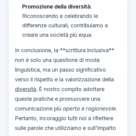
Promozione della diversità:
Riconoscendo e celebrando le
differenze culturali, contribuiamo a
creare una società più equa.
In conclusione, la **scrittura inclusiva**
non è solo una questione di moda
linguistica, ma un passo significativo
verso il rispetto e la valorizzazione della
diversità
. È nostro compito adottare
queste pratiche e promuovere una
comunicazione più
aperta
e
ragionevole
.
Pertanto, incoraggio tutti noi a riflettere
sulle parole che utilizziamo e sull'impatto