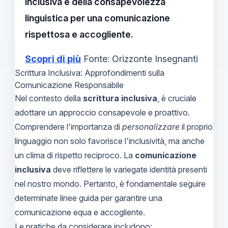
inclusiva e della consapevolezza
linguistica per una comunicazione
rispettosa e accogliente.
Scopri di più
Fonte: Orizzonte Insegnanti
Scrittura Inclusiva: Approfondimenti sulla
Comunicazione Responsabile
Nel contesto della
scrittura inclusiva
, è cruciale
adottare un approccio consapevole e proattivo.
Comprendere l'importanza di
personalizzare
il proprio
linguaggio non solo favorisce l'inclusività, ma anche
un clima di rispetto reciproco. La
comunicazione
inclusiva
deve riflettere le variegate identità presenti
nel nostro mondo. Pertanto, è fondamentale seguire
determinate linee guida per garantire una
comunicazione equa e accogliente.
Le pratiche da considerare includono: