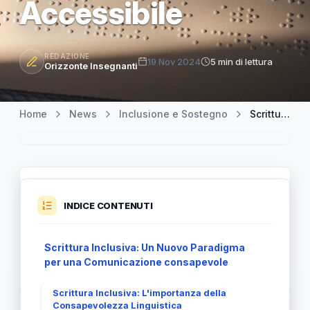
Accessibile
REDAZIONE
19 Nov 2024
5 min di lettura
Orizzonte Insegnanti
Home
News
Inclusione e Sostegno
Scrittura Inclusiva: Un Approccio Necessario per una Comunicazione Accessibile
INDICE CONTENUTI
Scrittura Inclusiva: Un Nuovo Paradigma
per una Comunicazione consapevole
Scrittura Inclusiva: L'importanza della
Consapevolezza Linguistica