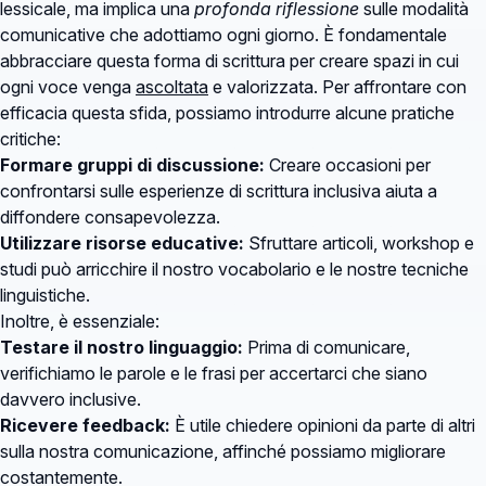
lessicale, ma implica una
profonda riflessione
sulle modalità
comunicative che adottiamo ogni giorno. È fondamentale
abbracciare questa forma di scrittura per creare spazi in cui
ogni voce venga
ascoltata
e valorizzata. Per affrontare con
efficacia questa sfida, possiamo introdurre alcune pratiche
critiche:
Formare gruppi di discussione:
Creare occasioni per
confrontarsi sulle esperienze di scrittura inclusiva aiuta a
diffondere consapevolezza.
Utilizzare risorse educative:
Sfruttare articoli, workshop e
studi può arricchire il nostro vocabolario e le nostre tecniche
linguistiche.
Inoltre, è essenziale:
Testare il nostro linguaggio:
Prima di comunicare,
verifichiamo le parole e le frasi per accertarci che siano
davvero inclusive.
Ricevere feedback:
È utile chiedere opinioni da parte di altri
sulla nostra comunicazione, affinché possiamo migliorare
costantemente.