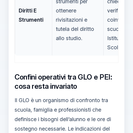
strumenti per
chiedere
Diritti E
ottenere
verifica;
Strumenti
rivisitazioni e
coinvolge
tutela del diritto
scuola e
allo studio.
Istituzione
Scolastica
Confini operativi tra GLO e PEI:
cosa resta invariato
Il GLO è un organismo di confronto tra
scuola, famiglia e professionisti che
definisce i bisogni dell’alunno e le ore di
sostegno necessarie. Le indicazioni del