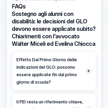
FAQs
Sostegno agli alunni con
disabilità: le decisioni del GLO
devono essere applicate subito?
Chiarimenti con l’avvocato
Walter Miceli ed Evelina Chiocca
Effetto Dal Primo Giorno delle
indicazioni del GLO: possono
+
essere applicate fin dal primo
giorno di scuola?
Sì: le indicazioni del GLO possono
avere effetto dal primo giorno di
Il PEI resta un riferimento chiave,
scuola, anche prima