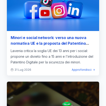
Minori e social network: verso una nuova
normativa UE e la proposta del Patentino
Digitale in Italia
Lavenia critica la soglia UE dei 13 anni per i social:
propone un divieto fino a 15 anni e l'introduzione del
Patentino Digitale per la sicurezza dei minori.
31 Lug 2026
Approfondisci