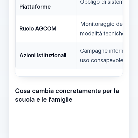
Obbligo di sistemi di v
Piattaforme
Monitoraggio del rispe
Ruolo AGCOM
modalità tecniche
Campagne informative 
Azioni Istituzionali
uso consapevole
Cosa cambia concretamente per la
scuola e le famiglie