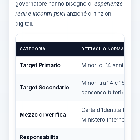
governatore hanno bisogno di
esperienze
reali e incontri fisici
anziché di finzioni
digitali.
CATEGORIA
DETTAGLIO NORMATIVO / 
Target Primario
Minori di 14 anni (Divi
Minori tra 14 e 16 ann
Target Secondario
consenso tutori)
Carta d'Identità Elettr
Mezzo di Verifica
Ministero Interno
Responsabilità