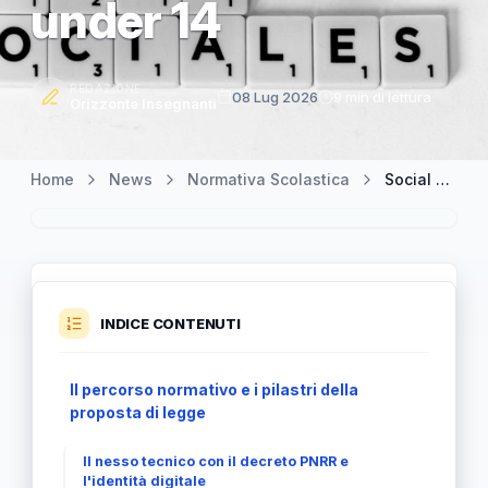
under 14
REDAZIONE
08 Lug 2026
9 min di lettura
Orizzonte Insegnanti
Home
News
Normativa Scolastica
Social network e minori: la proposta di legge del Veneto per il divieto agli under 14
INDICE CONTENUTI
Il percorso normativo e i pilastri della
proposta di legge
Il nesso tecnico con il decreto PNRR e
l'identità digitale