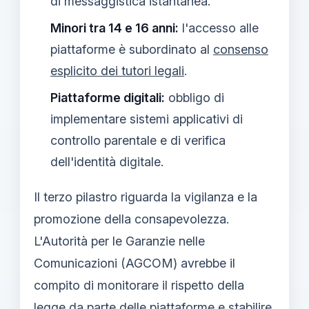
di messaggistica istantanea.
Minori tra 14 e 16 anni:
l'accesso alle
piattaforme è subordinato al
consenso
esplicito dei tutori legali
.
Piattaforme digitali:
obbligo di
implementare sistemi applicativi di
controllo parentale e di verifica
dell'identità digitale.
Il terzo pilastro riguarda la vigilanza e la
promozione della consapevolezza.
L'Autorità per le Garanzie nelle
Comunicazioni (AGCOM) avrebbe il
compito di monitorare il rispetto della
legge da parte delle piattaforme e stabilire