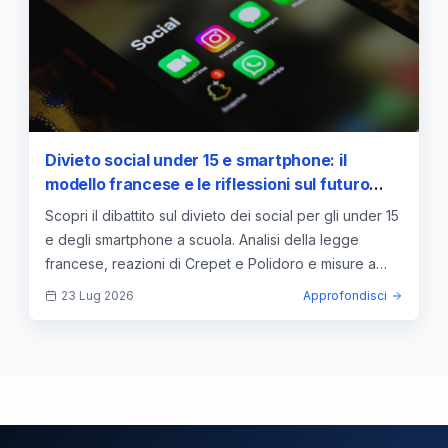
Divieto social under 15 e smartphone: il
modello francese e le riflessioni sul futuro
della scuola italiana
Scopri il dibattito sul divieto dei social per gli under 15
e degli smartphone a scuola. Analisi della legge
francese, reazioni di Crepet e Polidoro e misure a
Novara.
23 Lug 2026
Approfondisci