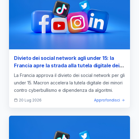
Divieto dei social network agli under 15: la
Francia apre la strada alla tutela digitale dei
minori
La Francia approva il divieto dei social network per gli
under 15. Macron accelera la tutela digitale dei minori
contro cyberbullismo e dipendenza da algoritmi.
20 Lug 2026
Approfondisci