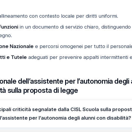
llineamento con contesto locale per diritti uniformi.
Funzioni
in un documento di servizio chiaro, distinguendo c
tegno.
ione Nazionale
e percorsi omogenei per tutto il personale
ti e Tutele
adeguati per prevenire appalti intermittenti e a
onale dell’assistente per l’autonomia degli 
ità sulla proposta di legge
cipali criticità segnalate dalla CISL Scuola sulla propost
’assistente per l’autonomia degli alunni con disabilità?
Scuola: disomogeneità territoriale, requisiti di accesso i