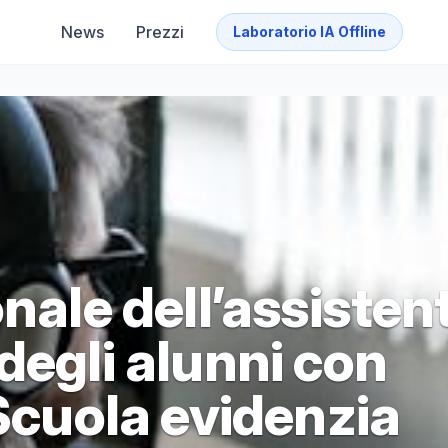
News
Prezzi
Laboratorio IA Offline
onale dell’assisten
degli alunni con
 Scuola evidenzia