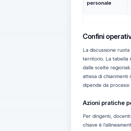
personale
Confini operativ
La discussione ruota a
territorio. La tabella
dalle scelte regional
attesa di chiarimenti 
dipende da processi c
Azioni pratiche p
Per dirigenti, docent
chiave è l’allineamen