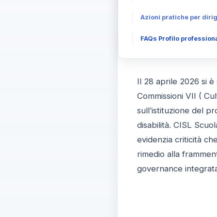
Azioni pratiche per diri
FAQs Profilo professiona
Il 28 aprile 2026 si 
Commissioni VII ( Cul
sull’istituzione del 
disabilità. CISL Scuo
evidenzia criticità ch
rimedio alla framment
governance integrata. 