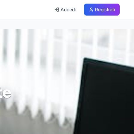
Accedi
Registrati
te