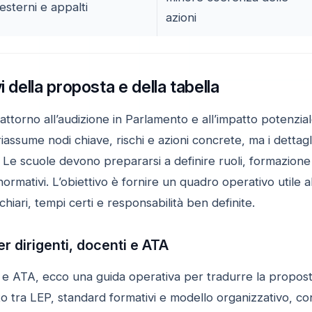
esterni e appalti
azioni
i della proposta e della tabella
ttorno all’audizione in Parlamento e all’impatto potenziale 
 riassume nodi chiave, rischi e azioni concrete, ma i dettagl
i. Le scuole devono prepararsi a definire ruoli, formazione 
normativi. L’obiettivo è fornire un quadro operativo utile 
hiari, tempi certi e responsabilità ben definite.
er dirigenti, docenti e ATA
i e ATA, ecco una guida operativa per tradurre la proposta
to tra LEP, standard formativi e modello organizzativo, con