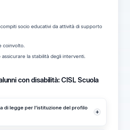
ompiti socio educativi da attività di supporto
 coinvolto.
ssicurare la stabilità degli interventi.
alunni con disabilità: CISL Scuola
a di legge per l’istituzione del profilo
+
ncoerenti e modello organizzativo