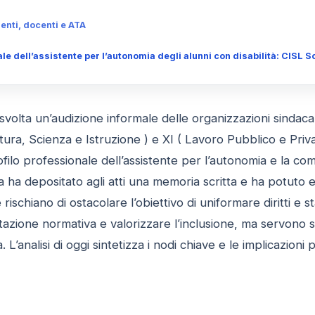
genti, docenti e ATA
le dell’assistente per l’autonomia degli alunni con disabilità: CISL S
è svolta un’audizione informale delle organizzazioni sindac
tura, Scienza e Istruzione ) e XI ( Lavoro Pubblico e Priv
profilo professionale dell’assistente per l’autonomia e la 
la ha depositato agli atti una memoria scritta e ha potuto
e rischiano di ostacolare l’obiettivo di uniformare diritti e 
azione normativa e valorizzare l’inclusione, ma servono st
L’analisi di oggi sintetizza i nodi chiave e le implicazioni 