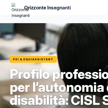
Orizzonte Insegnanti
PEI & EQUIASSISTANT
Profilo professi
per l’autonomia 
disabilità: CISL