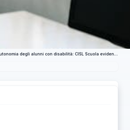
Profilo professionale dell’assistente per l’autonomia degli alunni con disabilità: CISL Scuola evidenzia criticità sulla proposta di legge