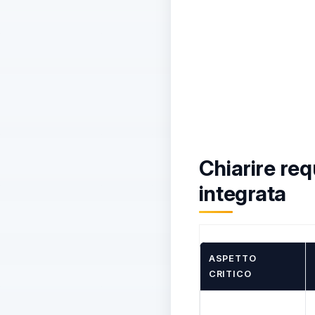
Chiarire req
integrata
ASPETTO
CRITICO