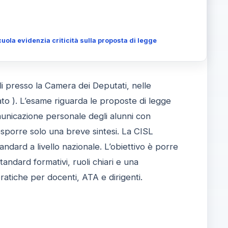
cuola evidenzia criticità sulla proposta di legge
ali presso la Camera dei Deputati, nelle
ato ). L’esame riguarda le proposte di legge
comunicazione personale degli alunni con
 esporre solo una breve sintesi. La CISL
standard a livello nazionale. L’obiettivo è porre
andard formativi, ruoli chiari e una
pratiche per docenti, ATA e dirigenti.