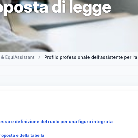
roposta di legge
 & EquiAssistant
cesso e definizione del ruolo per una figura integrata
roposta e della tabella