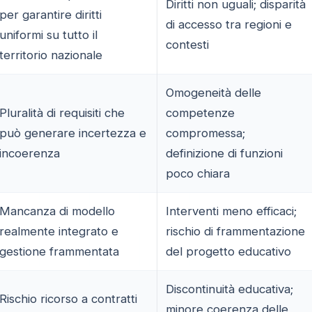
Diritti non uguali; disparità
per garantire diritti
di accesso tra regioni e
uniformi su tutto il
contesti
territorio nazionale
Omogeneità delle
Pluralità di requisiti che
competenze
può generare incertezza e
compromessa;
incoerenza
definizione di funzioni
poco chiara
Mancanza di modello
Interventi meno efficaci;
realmente integrato e
rischio di frammentazione
gestione frammentata
del progetto educativo
Discontinuità educativa;
Rischio ricorso a contratti
minore coerenza delle