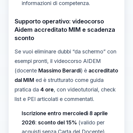
informazioni di competenza.
Supporto operativo: videocorso
Aidem accreditato MIM e scadenza
sconto
Se vuoi eliminare dubbi “da schermo” con
esempi pronti, il videocorso AIDEM
(docente
Massimo Berardi
) è
accreditato
dal MIM
ed è strutturato come guida
pratica da
4 ore
, con videotutorial, check
list e PEI articolati e commentati.
Iscrizione entro
mercoledì 8 aprile
2026
:
sconto del 15%
(valido per
acquisti senza Carta del Docente).