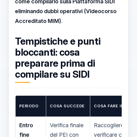
come compilarlo sulla Piattaforma SIDI
eliminando dubbi operativi (Videocorso
Accreditato MIM)
.
Tempistiche e punti
bloccanti: cosa
preparare prima di
compilare su SIDI
PERIODO
COSA SUCCEDE
COSA FARE IN SCU
Entro
Verifica finale
Raccogliere esiti,
fine
del PEI con
verificare coeren