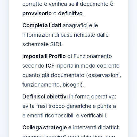
corretto e verifica se il documento è
provvisorio
o
definitivo
.
Completa i dati
anagrafici e le
informazioni di base richieste dalle
schermate SIDI.
Imposta il Profilo
di Funzionamento
secondo
ICF
: riporta in modo coerente
quanto già documentato (osservazioni,
funzionamento, bisogni).
Definisci obiettivi
in forma operativa:
evita frasi troppo generiche e punta a
elementi riconoscibili e verificabili.
Collega strategie e
interventi didattici:
devono “seguire” ogni obiettivo, non