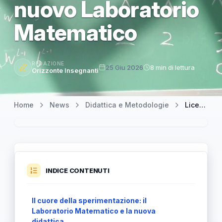
nuovo Laboratorio
Matematico
REDAZIONE
25 Giu 2026
8 min di lettura
Orizzonte Insegnanti
Home
News
Didattica e Metodologie
Liceo Matematico: il decreto per la sperimentazione dal 2026/27 e il nuovo Laboratorio Matematico
INDICE CONTENUTI
Il cuore della sperimentazione: il
Laboratorio Matematico e la nuova
didattica