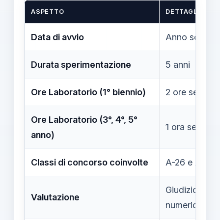
ASPETTO
DETTAGLIO
Data di avvio
Anno scolast
Durata sperimentazione
5 anni
Ore Laboratorio (1° biennio)
2 ore settima
Ore Laboratorio (3°, 4°, 5°
1 ora settima
anno)
Classi di concorso coinvolte
A-26 e A-27
Giudizio coll
Valutazione
numerico)