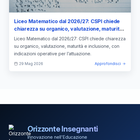
Liceo Matematico dal 2026/27: CSPI chiede
chiarezza su organico, valutazione, maturità
e inclusione
Liceo Matematico dal 2026/27: CSPI chiede chiarezza
su organico, valutazione, maturità e inclusione, con
indicazioni operative per l’attuazione.
29 Mag 2026
Approfondisci
Orizzonte Insegnanti
Innovazione nell'Educazione