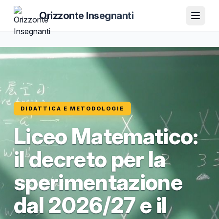
Orizzonte Insegnanti
DIDATTICA E METODOLOGIE
Liceo Matematico:
il decreto per la
sperimentazione
dal 2026/27 e il