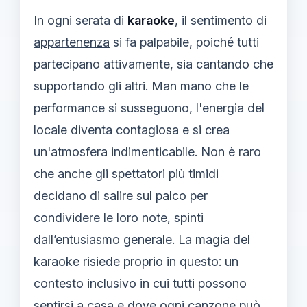
In ogni serata di
karaoke
, il sentimento di
appartenenza
si fa palpabile, poiché tutti
partecipano attivamente, sia cantando che
supportando gli altri. Man mano che le
performance si susseguono, l'energia del
locale diventa contagiosa e si crea
un'atmosfera indimenticabile. Non è raro
che anche gli spettatori più timidi
decidano di salire sul palco per
condividere le loro note, spinti
dall’entusiasmo generale. La magia del
karaoke risiede proprio in questo: un
contesto inclusivo in cui tutti possono
sentirsi a casa e dove ogni canzone può