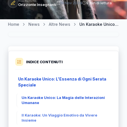
REDAZIONE
18 Nov 2024
9 min di lettura
Orizzonte Insegnanti
Home
News
Altre News
Un Karaoke Unico: Scopri Perché Ogni Serata è Speciale
INDICE CONTENUTI
Un Karaoke Unico: L'Essenza di Ogni Serata
Speciale
Un Karaoke Unico: La Magia delle Interazioni
Umanane
Il Karaoke: Un Viaggio Emotivo da Vivere
Insieme