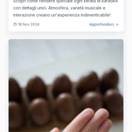
Scopri come rendere speciale ogni serata di karaoke
con dettagli unici. Atmosfera, varietà musicale e
interazione creano un'esperienza indimenticabile!
18 Nov 2024
Approfondisci