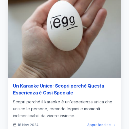
Un Karaoke Unico: Scopri perché Questa
Esperienza è Così Speciale
Scopri perché il karaoke è un'esperienza unica che
unisce le persone, creando legami e momenti
indimenticabili da vivere insieme.
18 Nov 2024
Approfondisci