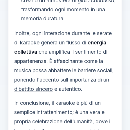
creano un'atmosfera di
gioia condivisa
,
trasformando ogni momento in una
memoria duratura.
Inoltre, ogni interazione durante le serate
di karaoke genera un flusso di
energia
collettiva
che amplifica il sentimento di
appartenenza. È affascinante come la
musica possa abbattere le barriere sociali,
ponendo l'accento sull'importanza di un
dibattito sincero
e autentico.
In conclusione, il karaoke è più di un
semplice intrattenimento; è una vera e
propria celebrazione dell'umanità, dove i