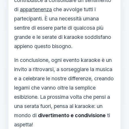
contribuisce a consolidare un sentimento
di
appartenenza
che avvolge tutti i
partecipanti. È una necessità umana
sentire di essere parte di qualcosa più
grande e le serate di karaoke soddisfano
appieno questo bisogno.
In conclusione, ogni evento karaoke è un
invito a ritrovarsi, a sorseggiare la musica
e a celebrare le nostre differenze, creando
legami che vanno oltre la semplice
esibizione. La prossima volta che pensi a
una serata fuori, pensa al karaoke: un
mondo di
divertimento e condivisione
ti
aspetta!