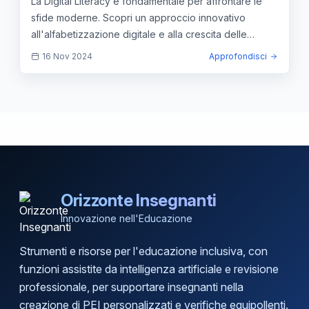
La Digital Literacy è fondamentale per affrontare le
sfide moderne. Scopri un approccio innovativo
all'alfabetizzazione digitale e alla crescita delle
competenze.
16 Nov 2024
Approfondisci
Orizzonte Insegnanti
Innovazione nell'Educazione
Strumenti e risorse per l'educazione inclusiva, con
funzioni assistite da intelligenza artificiale e revisione
professionale, per supportare insegnanti nella
creazione di PEI personalizzati e verifiche equipollenti.