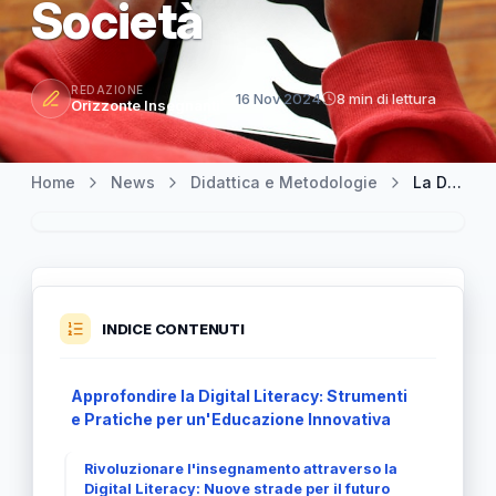
Società
REDAZIONE
16 Nov 2024
8 min di lettura
Orizzonte Insegnanti
Home
News
Didattica e Metodologie
La Digital Literacy: Un Nuovo Paradigma Educativo per la Società
INDICE CONTENUTI
Approfondire la Digital Literacy: Strumenti
e Pratiche per un'Educazione Innovativa
Rivoluzionare l'insegnamento attraverso la
Digital Literacy: Nuove strade per il futuro