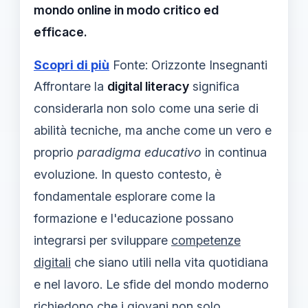
mondo online in modo critico ed
efficace.
Scopri di più
Fonte: Orizzonte Insegnanti
Affrontare la
digital literacy
significa
considerarla non solo come una serie di
abilità tecniche, ma anche come un vero e
proprio
paradigma educativo
in continua
evoluzione. In questo contesto, è
fondamentale esplorare come la
formazione e l'educazione possano
integrarsi per sviluppare
competenze
digitali
che siano utili nella vita quotidiana
e nel lavoro. Le sfide del mondo moderno
richiedono che i giovani non solo