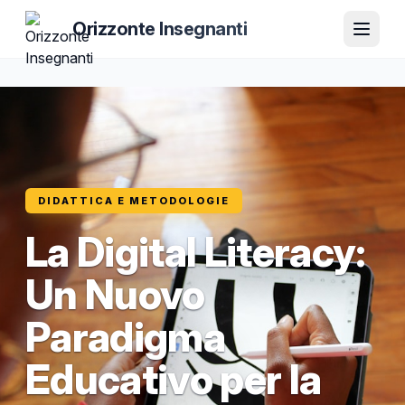
Orizzonte Insegnanti
DIDATTICA E METODOLOGIE
La Digital Literacy:
Un Nuovo
Paradigma
Educativo per la