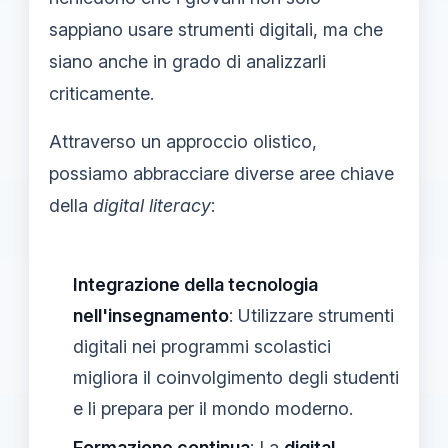
sappiano usare strumenti digitali, ma che
siano anche in grado di analizzarli
criticamente.
Attraverso un approccio olistico,
possiamo abbracciare diverse aree chiave
della
digital literacy
:
Integrazione della tecnologia
nell'insegnamento
: Utilizzare strumenti
digitali nei programmi scolastici
migliora il coinvolgimento degli studenti
e li prepara per il mondo moderno.
Formazione continua
: La
digital